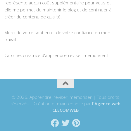
représente aucun coût supplémentaire pour vous et
elle me permet de maintenir le blog et de continuer à
créer du contenu de qualité.
Merci de votre soutien et de votre confiance en mon
travail.
Caroline, créatrice d'apprendre-reviser-memoriser.fr
© 2026. Apprendre, réviser, mémoriser | Tous droits
réservés | Création et maintenance par
l'Agence web
CLECOMWEB