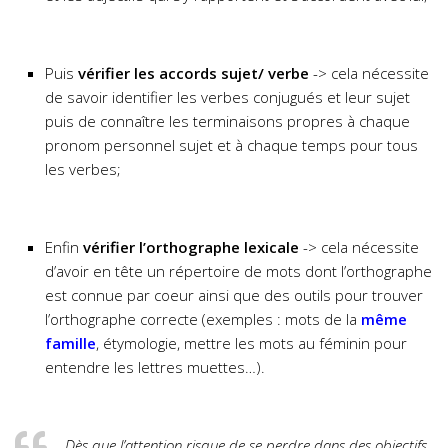
Puis
vérifier les accords sujet/ verbe
-> cela nécessite
de savoir identifier les verbes conjugués et leur sujet
puis de connaître les terminaisons propres à chaque
pronom personnel sujet et à chaque temps pour tous
les verbes;
Enfin
vérifier l’orthographe lexicale
-> cela nécessite
d’avoir en tête un répertoire de mots dont l’orthographe
est connue par coeur ainsi que des outils pour trouver
l’orthographe correcte (exemples : mots de la
même
famille
, étymologie, mettre les mots au féminin pour
entendre les lettres muettes…).
Dès que l’attention risque de se perdre dans des objectifs