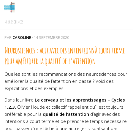
Skip to content
NEUROSCIENCES
PAR
CAROLINE
·
14 SEPTEMBRE 2020
Neurosciences : agir avec des intentions à court terme
pour améliorer la qualité de l’attention
Quelles sont les recommandations des neurosciences pour
améliorer la qualité de l’attention en classe ? Voici des
explications et des exemples.
Dans leur livre
Le cerveau et les apprentissages – Cycles
1,2,3,
Olivier Houdé et collectif rappellent qu’il est toujours
préférable pour la
qualité de l’attention
d’agir avec des
intentions à court terme et de prendre le temps nécessaire
pour passer d’une tâche à une autre (en visualisant par