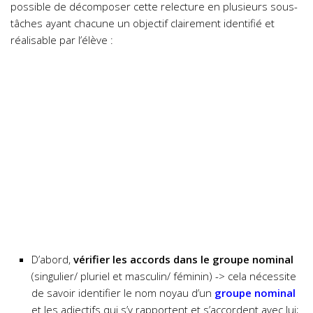
possible de décomposer cette relecture en plusieurs sous-
tâches ayant chacune un objectif clairement identifié et
réalisable par l’élève :
D’abord,
vérifier les accords dans le groupe nominal
(singulier/ pluriel et masculin/ féminin) -> cela nécessite
de savoir identifier le nom noyau d’un
groupe nominal
et les adjectifs qui s’y rapportent et s’accordent avec lui;