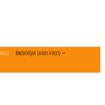
cours)
Bibliothèque (livres utiles)