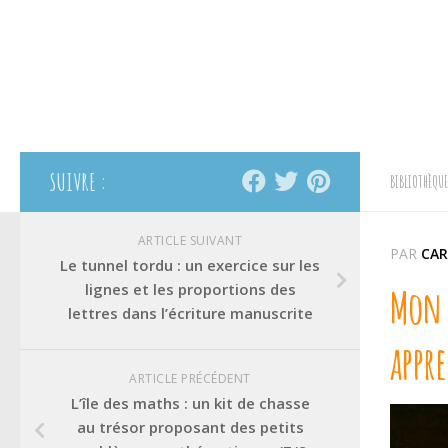
SUIVRE :
BIBLIOTHÈQUE
ARTICLE SUIVANT
PAR
CAR
Le tunnel tordu : un exercice sur les
lignes et les proportions des
Mon e
lettres dans l’écriture manuscrite
appre
ARTICLE PRÉCÉDENT
L’île des maths : un kit de chasse
au trésor proposant des petits