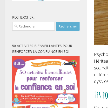
RECHERCHER :
Rechercher :
50 ACTIVITÉS BIENVEILLANTES POUR
RENFORCER LA CONFIANCE EN SOI
Psycho
Héritea
souhai
différe
dys”, c
Les p
Ce livr