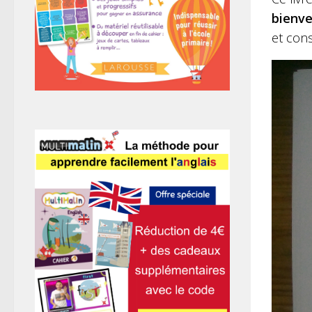
bienve
et cons