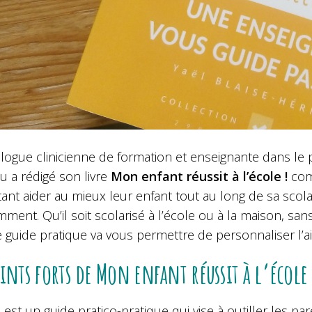
logue clinicienne de formation et enseignante dans le p
u a rédigé
son livre
Mon enfant réussit à l’école !
comm
tant aider au mieux leur enfant tout au long de sa sco
mment. Qu’il soit scolarisé à l’école ou à la maison, san
e guide pratique va vous permettre de personnaliser l’ai
oints forts de Mon enfant réussit à l’école 
e est un guide pratico-pratique qui vise à outiller les p