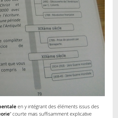
mentale
en y intégrant des éléments issus des
éorie
” courte mais suffisamment explicative