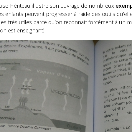
laise-Hériteau illustre son ouvrage de nombreux
exemp
es enfants peuvent progresser à l’aide des outils qu’elle
es très utiles parce qu’on reconnaît forcément à un 
on est enseignant).