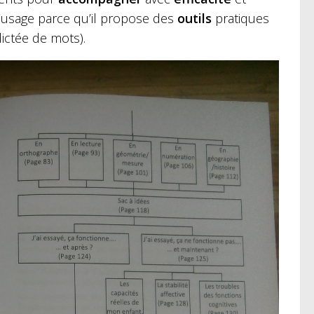
 d’usage parce qu’il propose des
outils
pratiques
ictée de mots).