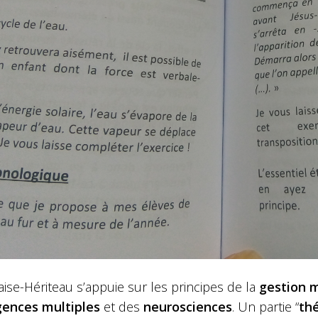
aise-Hériteau s’appuie sur les principes de la
gestion 
igences multiples
et des
neurosciences
. Un partie “
th