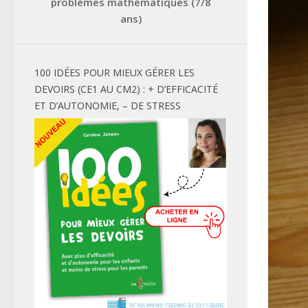
problèmes mathématiques (7/8
ans)
100 IDÉES POUR MIEUX GÉRER LES
DEVOIRS (CE1 AU CM2) : + D’EFFICACITÉ
ET D’AUTONOMIE, – DE STRESS