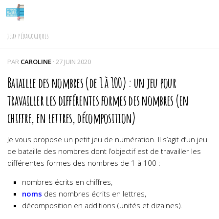
Skip to content
JEUX PÉDAGOGIQUES
PAR
CAROLINE
·
27 JUIN 2020
Bataille des nombres (de 1 à 100) : un jeu pour
travailler les différentes formes des nombres (en
chiffre, en lettres, décomposition)
Je vous propose un petit jeu de numération. Il s’agit d’un jeu
de bataille des nombres dont l’objectif est de travailler les
différentes formes des nombres de 1 à 100 :
nombres écrits en chiffres,
noms
des nombres écrits en lettres,
décomposition en additions (unités et dizaines).