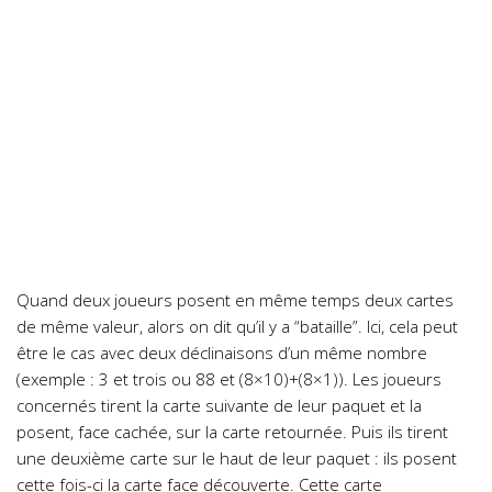
Quand deux joueurs posent en même temps deux cartes
de même valeur, alors on dit qu’il y a “bataille”. Ici, cela peut
être le cas avec deux déclinaisons d’un même nombre
(exemple : 3 et trois ou 88 et (8×10)+(8×1)). Les joueurs
concernés tirent la carte suivante de leur paquet et la
posent, face cachée, sur la carte retournée. Puis ils tirent
une deuxième carte sur le haut de leur paquet : ils posent
cette fois-ci la carte face découverte. Cette carte