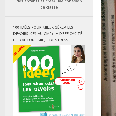
des enfants et créer une cohésion
de classe
100 IDÉES POUR MIEUX GÉRER LES
DEVOIRS (CE1 AU CM2) : + D’EFFICACITÉ
ET D’AUTONOMIE, – DE STRESS