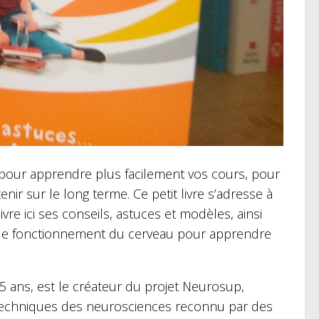
u pour apprendre plus facilement vos cours, pour
nir sur le long terme. Ce petit livre s’adresse à
vre ici ses conseils, astuces et modèles, ainsi
ur le fonctionnement du cerveau pour apprendre
 ans, est le créateur du projet Neurosup,
techniques des neurosciences reconnu par des