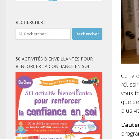
RECHERCHER :
Rechercher :
50 ACTIVITÉS BIENVEILLANTES POUR
RENFORCER LA CONFIANCE EN SOI
Ce liv
réussir
vous to
que de
plus vi
L’aute
progra