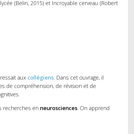
 lycée (Belin, 2015) et Incroyable cerveau (Robert
dressait aux
collégiens
. Dans cet ouvrage, il
ies de compréhension, de révision et de
nitives.
es recherches en
neurosciences
. On apprend