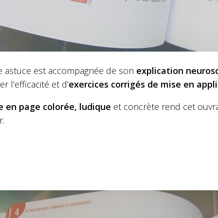
 astuce est accompagnée de son
explication neurosc
r l’efficacité et d’
exercices corrigés de mise en appl
e en page colorée, ludique
et concrète rend cet ouvra
r.