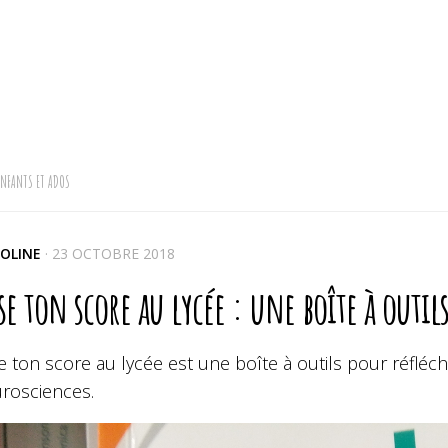
ENFANTS ET ADOS
OLINE
·
23 OCTOBRE 2018
se ton score au lycée : une boîte à outil
 ton score au lycée est une boîte à outils pour réfléch
urosciences.