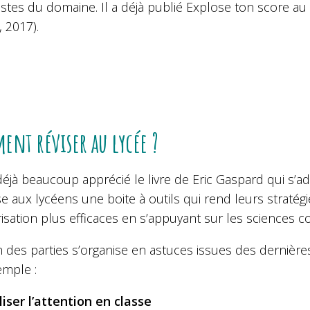
istes du domaine. Il a déjà publié Explose ton score au
, 2017).
nt réviser au lycée ?
 déjà beaucoup apprécié le livre de Eric Gaspard qui s’a
 aux lycéens une boite à outils qui rend leurs stratég
ation plus efficaces en s’appuyant sur les sciences cog
 des parties s’organise en astuces issues des dernièr
emple :
liser l’attention en classe