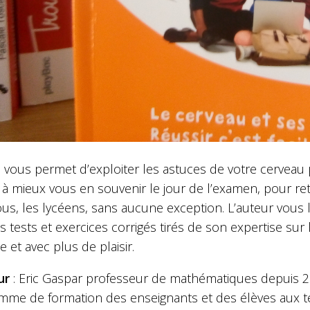
re vous permet d’exploiter les astuces de votre cervea
 à mieux vous en souvenir le jour de l’examen, pour rete
us, les lycéens, sans aucune exception. L’auteur vous li
s tests et exercices corrigés tirés de son expertise s
te et avec plus de plaisir.
ur
: Eric Gaspar professeur de mathématiques depuis 25
mme de formation des enseignants et des élèves aux 