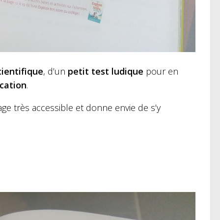
ientifique
, d’un
petit test ludique
pour en
ication
.
ge très accessible et donne envie de s’y