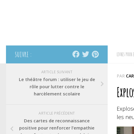
SUIVRE :
LIVRES POUR 
ARTICLE SUIVANT
PAR
CAR
Le théâtre forum : utiliser le jeu de
rôle pour lutter contre le
Explo
harcèlement scolaire
Explose
ARTICLE PRÉCÉDENT
les ne
Des cartes de reconnaissance
positive pour renforcer l’empathie