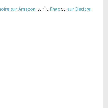
moire
sur Amazon
,
sur la
Fnac
ou
sur Decitre.