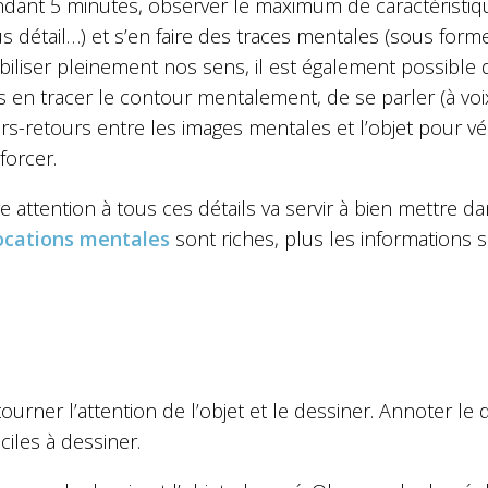
dant 5 minutes, observer le maximum de caractéristique
s détail…) et s’en faire des traces mentales (sous form
iliser pleinement nos sens, il est également possible de
s en tracer le contour mentalement, de se parler (à voix
ers-retours entre les images mentales et l’objet pour vé
forcer.
re attention à tous ces détails va servir à bien mettre da
ocations mentales
sont riches, plus les informations
ourner l’attention de l’objet et le dessiner. Annoter le 
ficiles à dessiner.