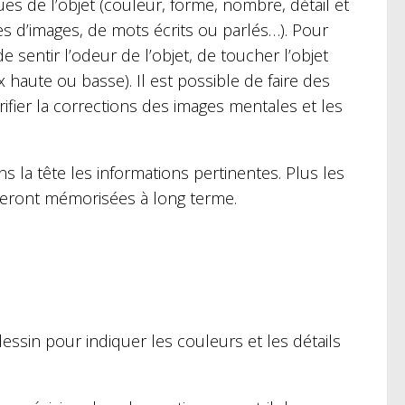
s de l’objet (couleur, forme, nombre, détail et
es d’images, de mots écrits ou parlés…). Pour
 sentir l’odeur de l’objet, de toucher l’objet
 haute ou basse). Il est possible de faire des
rifier la corrections des images mentales et les
ns la tête les informations pertinentes. Plus les
 seront mémorisées à long terme.
dessin pour indiquer les couleurs et les détails