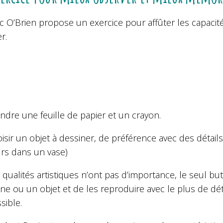
c O’Brien propose un exercice pour affûter les capacit
r.
ndre une feuille de papier et un crayon.
isir un objet à dessiner, de préférence avec des déta
urs dans un vase)
 qualités artistiques n’ont pas d’importance, le seul bu
ne ou un objet et de les reproduire avec le plus de dét
sible.