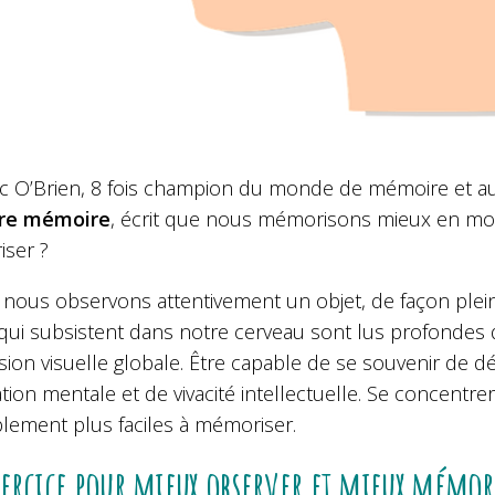
c O’Brien, 8 fois champion du monde de mémoire et au
tre mémoire
, écrit que nous mémorisons mieux en mo
iser ?
nous observons attentivement un objet, de façon pleine
 qui subsistent dans notre cerveau sont lus profonde
ion visuelle globale. Être capable de se souvenir de détai
ation mentale et de vivacité intellectuelle. Se concentre
blement plus faciles à mémoriser.
ercice pour mieux observer et mieux mémor