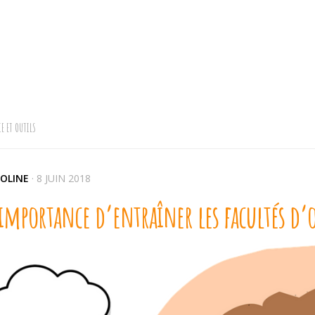
E ET OUTILS
OLINE
·
8 JUIN 2018
’importance d’entraîner les facultés d