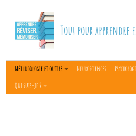
Skip to content
Tout pour apprendre e
Méthodologie et outils
Neurosciences
Psychologi
Qui suis-je ?