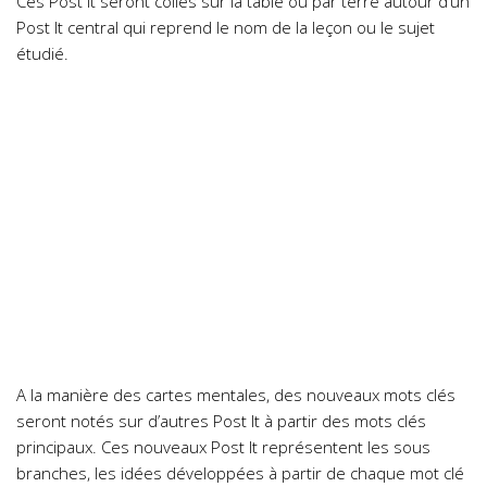
Ces Post It seront collés sur la table ou par terre autour d’un
Post It central qui reprend le nom de la leçon ou le sujet
étudié.
A la manière des cartes mentales, des nouveaux mots clés
seront notés sur d’autres Post It à partir des mots clés
principaux. Ces nouveaux Post It représentent les sous
branches, les idées développées à partir de chaque mot clé