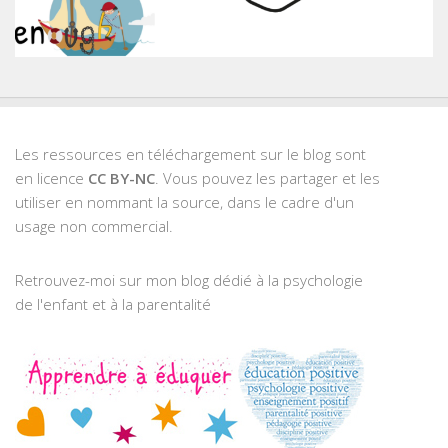
Les ressources en téléchargement sur le blog sont
en licence
CC BY-NC
. Vous pouvez les partager et les
utiliser en nommant la source, dans le cadre d'un
usage non commercial.
Retrouvez-moi sur mon blog dédié à la psychologie
de l'enfant et à la parentalité