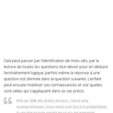
Cela peut passer par l’identification de mots clés, par la
lecture de toutes les questions d’un devoir pour en déduire
l’enchaînement logique, parfois même la réponse à une
question est donnée dans la question suivante. L’enfant
peut ensuite mobiliser ses connaissances et voir quelles
sont celles qui s’appliquent dans ce cas précis.
Près de 50% des échecs (erreurs, contre sens,
incompréhension, trous noirs) sont dus à la précipitation,
à une lecture trop rapide de ce qui est demandé.