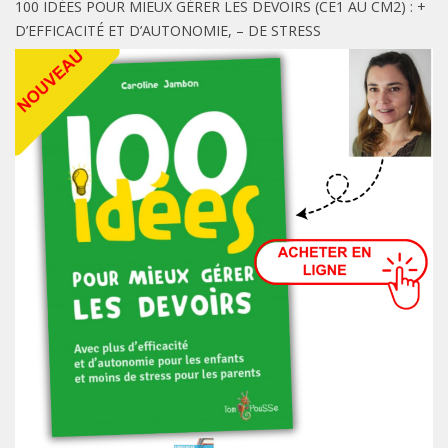
100 IDÉES POUR MIEUX GÉRER LES DEVOIRS (CE1 AU CM2) : +
D’EFFICACITÉ ET D’AUTONOMIE, – DE STRESS