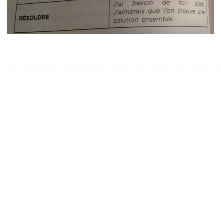
………………………………………………………………………………………………………