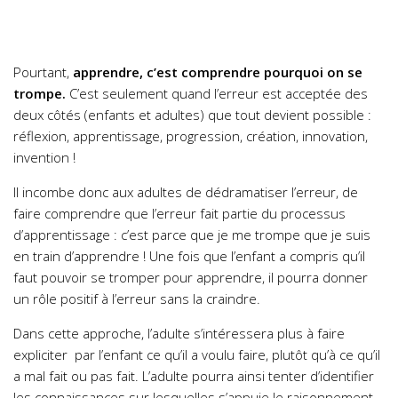
Pourtant,
apprendre, c’est comprendre pourquoi on se
trompe.
C’est seulement quand l’erreur est acceptée des
deux côtés (enfants et adultes) que tout devient possible :
réflexion, apprentissage, progression, création, innovation,
invention !
Il incombe donc aux adultes de dédramatiser l’erreur, de
faire comprendre que l’erreur fait partie du processus
d’apprentissage : c’est parce que je me trompe que je suis
en train d’apprendre ! Une fois que l’enfant a compris qu’il
faut pouvoir se tromper pour apprendre, il pourra donner
un rôle positif à l’erreur sans la craindre.
Dans cette approche, l’adulte s’intéressera plus à faire
expliciter par l’enfant ce qu’il a voulu faire, plutôt qu’à ce qu’il
a mal fait ou pas fait. L’adulte pourra ainsi tenter d’identifier
les connaissances sur lesquelles s’appuie le raisonnement