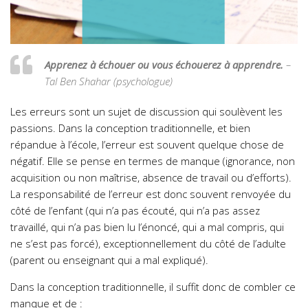
Apprenez à échouer ou vous échouerez à apprendre.
–
Tal Ben Shahar (psychologue)
Les erreurs sont un sujet de discussion qui soulèvent les
passions. Dans la conception traditionnelle, et bien
répandue à l’école, l’erreur est souvent quelque chose de
négatif. Elle se pense en termes de manque (ignorance, non
acquisition ou non maîtrise, absence de travail ou d’efforts).
La responsabilité de l’erreur est donc souvent renvoyée du
côté de l’enfant (qui n’a pas écouté, qui n’a pas assez
travaillé, qui n’a pas bien lu l’énoncé, qui a mal compris, qui
ne s’est pas forcé), exceptionnellement du côté de l’adulte
(parent ou enseignant qui a mal expliqué).
Dans la conception traditionnelle, il suffit donc de combler ce
manque et de :