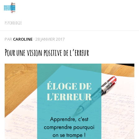
Skip to content
PSYCHOLOGIE
PAR
CAROLINE
·
28 JANVIER 2017
Pour une vision positive de l’erreur