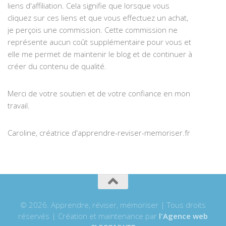
liens d'affiliation. Cela signifie que lorsque vous
cliquez sur ces liens et que vous effectuez un achat,
je perçois une commission. Cette commission ne
représente aucun coût supplémentaire pour vous et
elle me permet de maintenir le blog et de continuer à
créer du contenu de qualité.
Merci de votre soutien et de votre confiance en mon
travail.
Caroline, créatrice d'apprendre-reviser-memoriser.fr
© 2026. Apprendre, réviser, mémoriser | Tous droits
réservés | Création et maintenance par
l'Agence web