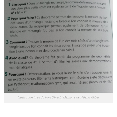
Illustration tirée du livre Objectif Mémoire de Hélène Weber