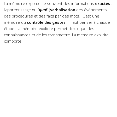
La mémoire explicite se souvient des informations
exactes
:
l’apprentissage du “
quoi
” (
verbalisation
des événements,
des procédures et des faits par des mots).
C’est une
mémoire du
contrôle des gestes
: il faut penser à chaque
étape. La mémoire explicite permet d’expliquer les
connaissances et de les transmettre.
La mémoire explicite
comporte :