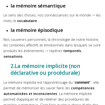
la mémoire sémantique
Le sens des choses, nos connaissances sur le monde -> les
mots, le
vocabulaire
.
la mémoire épisodique
Nos souvenirs personnels, la chronologie de notre histoire,
les contextes affectifs et émotionnels dans lesquels se sont
produits les événements -> repères
temporels
,
sensations
.
2.La mémoire implicite (non
déclarative ou procédurale)
La mémoire implicite est l’apprentissage du “
comment
” : elle
permet de mémoriser les savoir faire, les
compétences
automatisées et inconscientes
.
La mémoire implicite
permet d’appliquer et de réitérer des procédures de
manière automatique. C’est faire quelque chose d’utile des