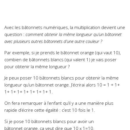
Avec les bâtonnets numériques, la multiplication devient une
question :
comment obtenir la même longueur qu’un bâtonnet
avec plusieurs autres bâtonnets d’une autre couleur ?
Par exemple, si je prends le bâtonnet orange (qui vaut 10),
combien de bâtonnets
blancs (qui valent 1) je vais poser
pour obtenir la même longueur ?
Je peux poser 10 bâtonnets blancs pour obtenir la même
longueur qu’un bâtonnet orange. J’écrirai alors 10 = 1 + 1+
1+ 1+ 1+ 1+ 1+ 1+ 1+ 1.
On fera remarquer à l’enfant qu’il y a une manière plus
rapide d’écrire cette égalité : c’est 10 fois le 1.
Si je pose 10 bâtonnets blancs pour avoir un
bâtonnet orange, ça veut dire que 10 x 1=10.