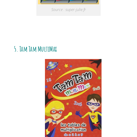
Source : super-julie.fr
5. Tam Tam MultiMax