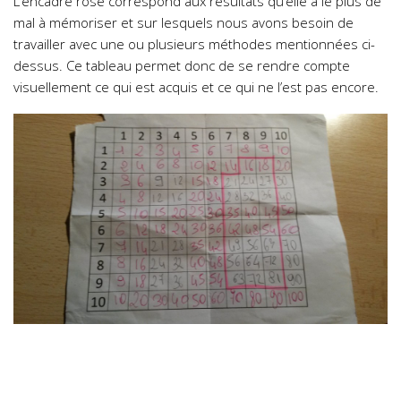
L’encadré rose correspond aux résultats qu’elle a le plus de
mal à mémoriser et sur lesquels nous avons besoin de
travailler avec une ou plusieurs méthodes mentionnées ci-
dessus. Ce tableau permet donc de se rendre compte
visuellement ce qui est acquis et ce qui ne l’est pas encore.