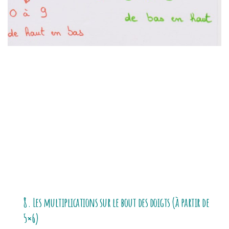
8. Les multiplications sur le bout des doigts (à partir de
5×6)