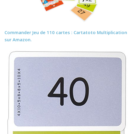
Commander
Jeu de 110 cartes : Cartatoto Multiplication
sur Amazon.