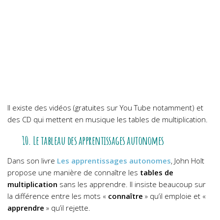
Il existe des vidéos (gratuites sur You Tube notamment) et
des CD qui mettent en musique les tables de multiplication.
10. Le tableau des apprentissages autonomes
Dans son livre
Les apprentissages autonomes
, John Holt
propose une manière de connaître les
tables de
multiplication
sans les apprendre. Il insiste beaucoup sur
la différence entre les mots «
connaître
» qu’il emploie et «
apprendre
» qu’il rejette.