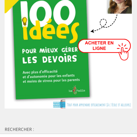
RECHERCHER :