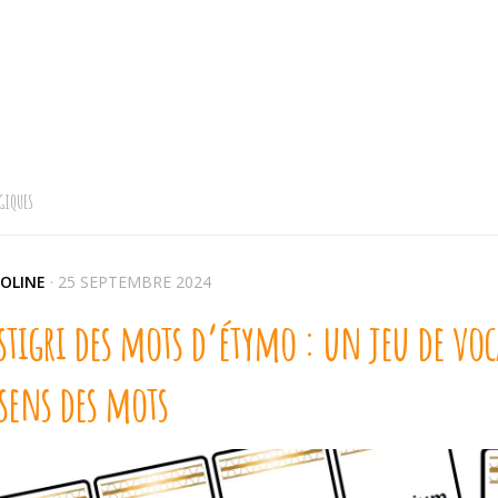
GIQUES
OLINE
·
25 SEPTEMBRE 2024
stigri des mots d’étymo : un jeu de vo
 sens des mots