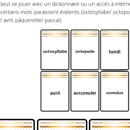
peut se jouer avec un dictionnaire ou un accès à internet
 certains mots paraissent évidents (octosyllabe/ octopo
f/ avril; pâquerette/ pascal).