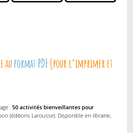
ie au
format PDF
(pour l’imprimer et
age :
50 activités bienveillantes pour
n (éditions Larousse). Disponible en librairie,