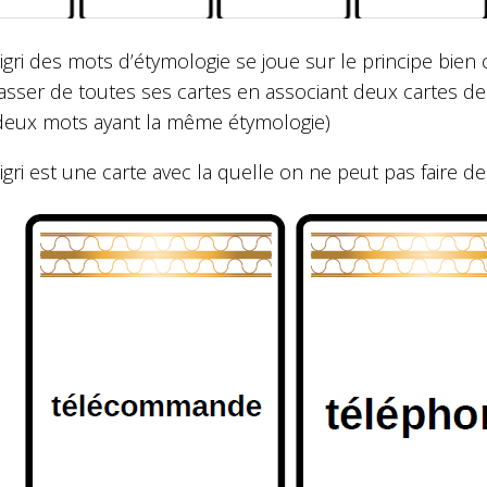
igri des mots d’étymologie se joue sur le principe bien 
asser de toutes ses cartes en associant deux cartes de
(deux mots ayant la même étymologie)
igri est une carte avec la quelle on ne peut pas faire de