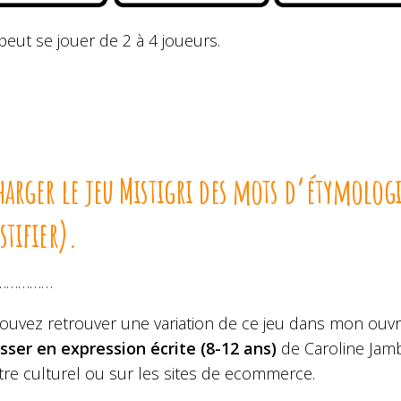
peut se jouer de 2 à 4 joueurs.
harger le jeu Mistigri des mots d’étymolog
stifier).
……………
ouvez retrouver une variation de ce jeu dans mon ouvr
sser en expression écrite (8-12 ans)
de Caroline Jambo
tre culturel ou sur les sites de ecommerce.