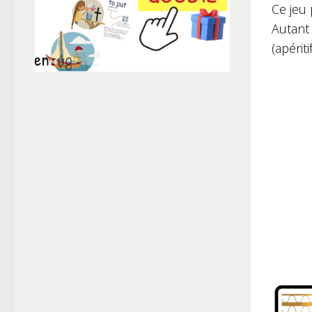
Ce jeu 
Autant
(apériti