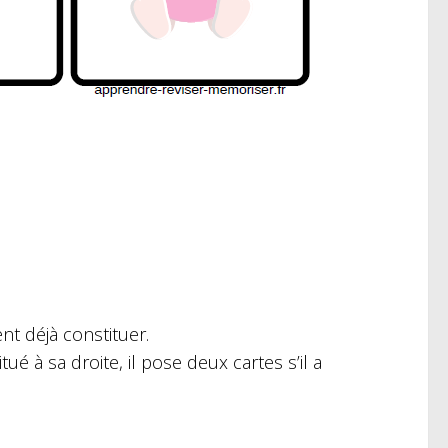
nt déjà constituer.
ué à sa droite, il pose deux cartes s’il a