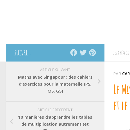
SUIVRE :
JEUX PÉDAGO
ARTICLE SUIVANT
PAR
CAR
Maths avec Singapour : des cahiers
d’exercices pour la maternelle (PS,
Le Mi
MS, GS)
et le
ARTICLE PRÉCÉDENT
10 manières d’apprendre les tables
de multiplication autrement (et