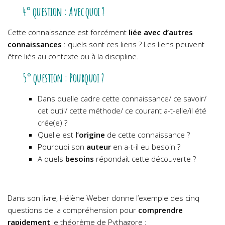
4° question : Avec quoi ?
Cette connaissance est forcément
liée avec d’autres
connaissances
: quels sont ces liens ?
Les liens peuvent
être liés au contexte ou à la discipline.
5° question : Pourquoi ?
Dans quelle cadre cette connaissance/ ce savoir/
cet outil/ cette méthode/ ce courant a-t-elle/il été
crée(e) ?
Quelle est
l’origine
de cette connaissance ?
Pourquoi son
auteur
en a-t-il eu besoin ?
A quels
besoins
répondait cette découverte ?
Dans son livre, Hélène Weber donne l’exemple des cinq
questions de la compréhension pour
comprendre
rapidement
le théorème de Pythagore :