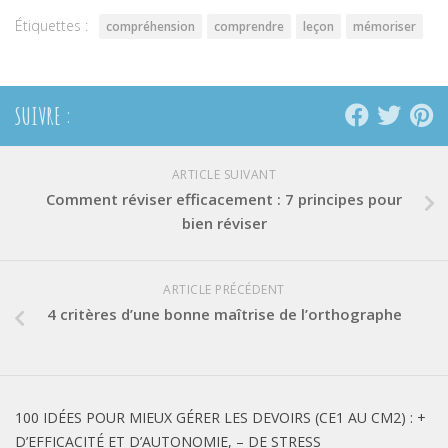
fenêtre)
fenêtre)
fenêtre)
Étiquettes :
compréhension
comprendre
leçon
mémoriser
SUIVRE :
ARTICLE SUIVANT
Comment réviser efficacement : 7 principes pour
bien réviser
ARTICLE PRÉCÉDENT
4 critères d’une bonne maîtrise de l’orthographe
100 IDÉES POUR MIEUX GÉRER LES DEVOIRS (CE1 AU CM2) : +
D’EFFICACITÉ ET D’AUTONOMIE, – DE STRESS