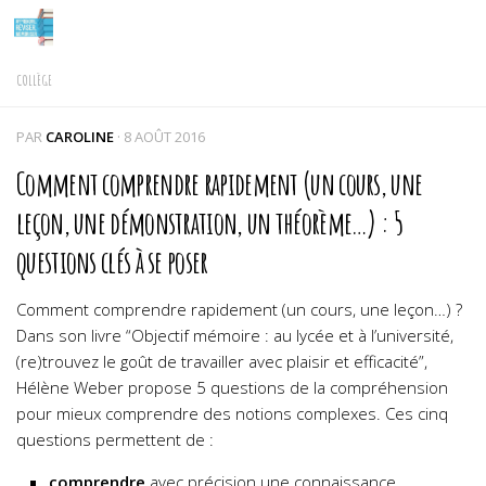
Skip to content
COLLÈGE
PAR
CAROLINE
·
8 AOÛT 2016
Comment comprendre rapidement (un cours, une
leçon, une démonstration, un théorème…) : 5
questions clés à se poser
Comment comprendre rapidement (un cours, une leçon…) ?
Dans son livre “Objectif mémoire : au lycée et à l’université,
(re)trouvez le goût de travailler avec plaisir et efficacité”,
Hélène Weber propose 5 questions de la compréhension
pour mieux comprendre des notions complexes.
Ces cinq
questions permettent de :
comprendre
avec précision une connaissance,