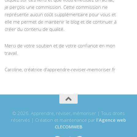
je perçois une commission. Cette commission ne
représente aucun coût supplémentaire pour vous et
elle me permet de maintenir le blog et de continuer à
créer du contenu de qualité.
Merci de votre soutien et de votre confiance en mon
travail.
Caroline, créatrice d'apprendre-reviser-memoriser.fr
© 2026. Apprendre, réviser, mémoriser | Tous droits
réservés | Création et maintenance par
l'Agence web
CLECOMWEB