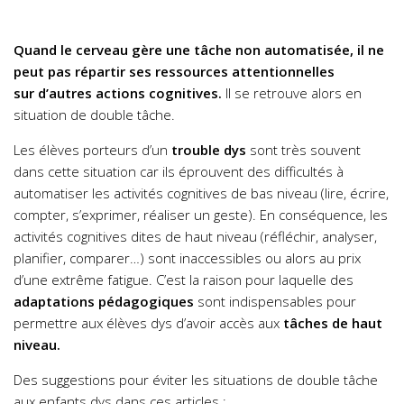
Quand le cerveau gère une tâche non automatisée, il ne
peut pas répartir ses ressources attentionnelles
sur d’autres actions cognitives.
Il se retrouve alors en
situation de double tâche.
Les élèves porteurs d’un
trouble dys
sont très souvent
dans cette situation car ils éprouvent des difficultés à
automatiser les activités cognitives de bas niveau (lire, écrire,
compter, s’exprimer, réaliser un geste). En conséquence, les
activités cognitives dites de haut niveau (réfléchir, analyser,
planifier, comparer…) sont inaccessibles ou alors au prix
d’une extrême fatigue. C’est la raison pour laquelle des
adaptations pédagogiques
sont indispensables pour
permettre aux élèves dys d’avoir accès aux
tâches de haut
niveau.
Des suggestions pour éviter les situations de double tâche
aux enfants dys dans ces articles :