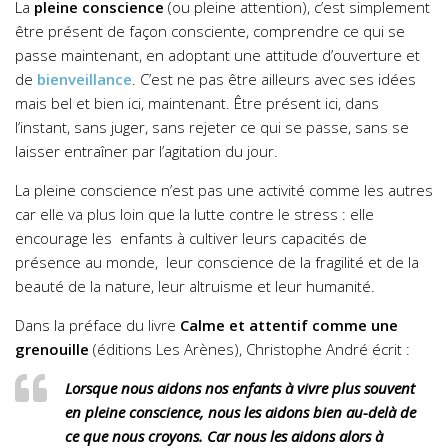
La
pleine conscience
(ou pleine attention), c’est simplement
être présent de façon consciente, comprendre ce qui se
passe maintenant, en adoptant une attitude d’ouverture et
de
bienveillance
. C’est ne pas être ailleurs avec ses idées
mais bel et bien ici, maintenant. Être présent ici, dans
l’instant, sans juger, sans rejeter ce qui se passe, sans se
laisser entraîner par l’agitation du jour.
La pleine conscience n’est pas une activité comme les autres
car elle va plus loin que la lutte contre le stress : elle
encourage les enfants à cultiver leurs capacités de
présence au monde, leur conscience de la fragilité et de la
beauté de la nature, leur altruisme et leur humanité.
Dans la préface du livre
Calme et attentif comme une
grenouille
(éditions Les Arènes), Christophe André écrit :
Lorsque nous aidons nos enfants à vivre plus souvent
en pleine conscience, nous les aidons bien au-delà de
ce que nous croyons. Car nous les aidons alors à