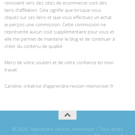
renvoient vers des sites de ecommerce sont des
liens d'affiliation. Cela signifie que lorsque vous
cliquez sur ces liens et que vous effectuez un achat,
je perçois une commission. Cette commission ne
représente aucun coût supplémentaire pour vous et
elle me permet de maintenir le blog et de continuer à
créer du contenu de qualité.
Merci de votre soutien et de votre confiance en mon
travail.
Caroline, créatrice d'apprendre-reviser-memoriser.fr
© 2026. Apprendre, réviser, mémoriser | Tous droits