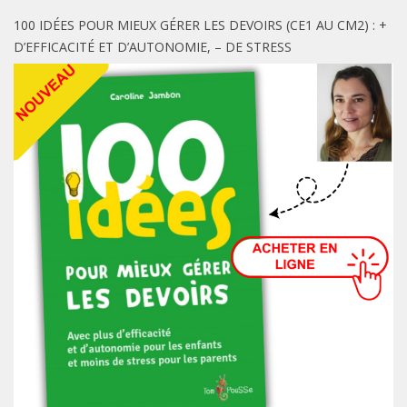
100 IDÉES POUR MIEUX GÉRER LES DEVOIRS (CE1 AU CM2) : +
D’EFFICACITÉ ET D’AUTONOMIE, – DE STRESS