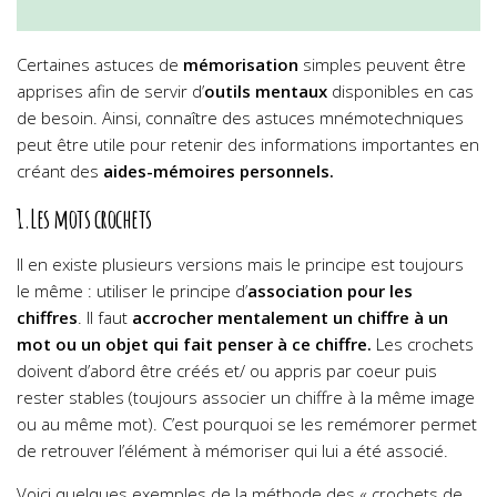
Certaines astuces de
mémorisation
simples peuvent être
apprises afin de servir d’
outils mentaux
disponibles en cas
de besoin. Ainsi, connaître des astuces mnémotechniques
peut être utile pour retenir des informations importantes en
créant des
aides-mémoires personnels.
1.Les mots crochets
Il en existe plusieurs versions mais le principe est toujours
le même : utiliser le principe d’
association pour les
chiffres
. Il faut
accrocher mentalement un chiffre à un
mot ou un objet qui fait penser à ce chiffre.
Les crochets
doivent d’abord être créés et/ ou appris par coeur puis
rester stables (toujours associer un chiffre à la même image
ou au même mot). C’est pourquoi se les remémorer permet
de retrouver l’élément à mémoriser qui lui a été associé.
Voici quelques exemples de la méthode des « crochets de