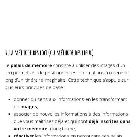
3.La méthode des loci (ou méthode des lieux)
Le
palais de mémoire
consiste à utiliser des images d’un
lieu permettant de positionner les informations à retenir le
long d’un itinéraire imaginaire. Cette technique s’appuie sur
plusieurs principes de base :
donner du sens aux informations en les transformant
en
images
,
associer de nouvelles informations à des informations
que vous maîtrisez déjà et qui sont
déjà inscrites dans
votre mémoire
à long terme,
réactiver
les informations en parcourant ses palais