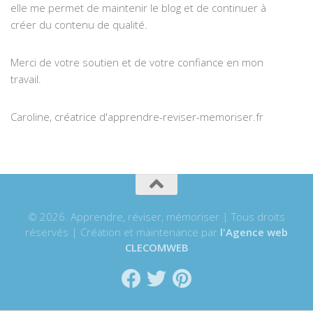
elle me permet de maintenir le blog et de continuer à
créer du contenu de qualité.
Merci de votre soutien et de votre confiance en mon
travail.
Caroline, créatrice d'apprendre-reviser-memoriser.fr
© 2026. Apprendre, réviser, mémoriser | Tous droits
réservés | Création et maintenance par
l'Agence web
CLECOMWEB