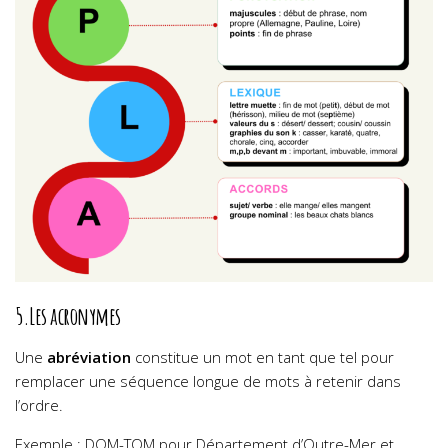
5.Les acronymes
Une
abréviation
constitue un mot en tant que tel pour
remplacer une séquence longue de mots à retenir dans
l’ordre.
Exemple : DOM-TOM pour Département d’Outre-Mer et