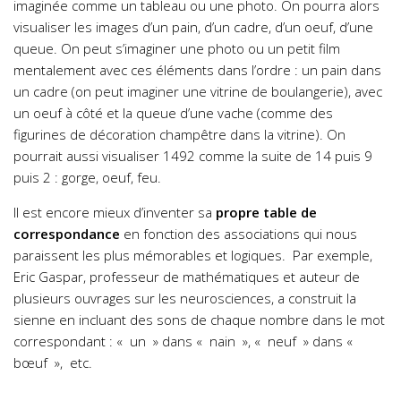
imaginée comme un tableau ou une photo. On pourra alors
visualiser les images d’un pain, d’un cadre, d’un oeuf, d’une
queue. On peut s’imaginer une photo ou un petit film
mentalement avec ces éléments dans l’ordre : un pain dans
un cadre (on peut imaginer une vitrine de boulangerie), avec
un oeuf à côté et la queue d’une vache (comme des
figurines de décoration champêtre dans la vitrine). On
pourrait aussi visualiser 1492 comme la suite de 14 puis 9
puis 2 : gorge, oeuf, feu.
Il est encore mieux d’inventer sa
propre table de
correspondance
en fonction des associations qui nous
paraissent les plus mémorables et logiques. Par exemple,
Eric Gaspar, professeur de mathématiques et auteur de
plusieurs ouvrages sur les neurosciences, a construit la
sienne en incluant des sons de chaque nombre dans le mot
correspondant : « un » dans « nain », « neuf » dans «
bœuf », etc.