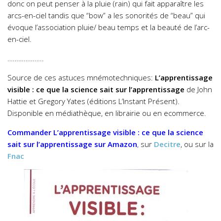
donc on peut penser à la pluie (rain) qui fait apparaître les
arcs-en-ciel tandis que “bow” a les sonorités de “beau” qui
évoque l’association pluie/ beau temps et la beauté de l’arc-
en-ciel.
………………..
Source de ces astuces mnémotechniques:
L’apprentissage
visible : ce que la science sait sur l’apprentissage
de John
Hattie et Gregory Yates (éditions L’Instant Présent).
Disponible en médiathèque, en librairie ou en ecommerce.
Commander
L’apprentissage visible : ce que la science
sait sur l’apprentissage
sur Amazon
,
sur
Decitre
, ou sur la
Fnac