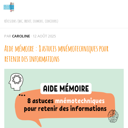
Skip to content
RÉVISIONS (BAC, BREVET, EXAMENS, CONCOURS)
PAR
CAROLINE
·
12 AOÛT 2025
Aide mémoire : 8 astuces mnémotechniques pour
retenir des informations