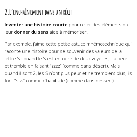
2.L’enchaînement dans un récit
Inventer une histoire courte
pour relier des éléments ou
leur
donner du sens
aide à mémoriser.
Par exemple, j’aime cette petite astuce mnémotechnique qui
raconte une histoire pour se souvenir des valeurs de la
lettre S : quand le S est entouré de deux voyelles, il a peur
et tremble en faisant “zzzz” (comme dans désert). Mais
quand il sont 2, les S n’ont plus peur et ne tremblent plus; ils
font “sss” comme d’habitude (comme dans dessert).