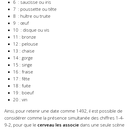
6 : saucisse ou iris
7 : poussette ou tête
8 : huître ou truite
9 : œuf
10 : disque ou vis
11 : bronze
12 : pelouse
13 : chaise
14 : gorge
15 : singe
16 : fraise
17 : fête
18 : fuite
19 : boeuf
20 : vin
Ainsi, pour retenir une date comme 1492, il est possible de
considérer comme la présence simultanée des chiffres 1-4-
9-2, pour que le
cerveau les associe
dans une seule scène