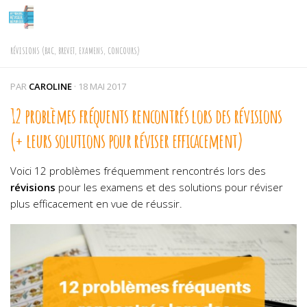
Skip to content
RÉVISIONS (BAC, BREVET, EXAMENS, CONCOURS)
PAR
CAROLINE
·
18 MAI 2017
12 problèmes fréquents rencontrés lors des révisions
(+ leurs solutions pour réviser efficacement)
Voici 12 problèmes fréquemment rencontrés lors des
révisions
pour les examens et des solutions pour réviser
plus efficacement en vue de réussir.