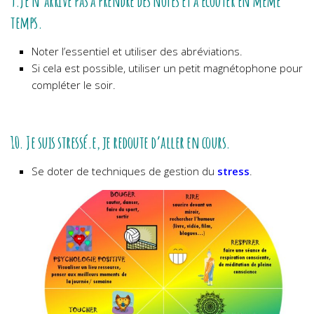
9.Je n’arrive pas à prendre des notes et à écouter en même
temps.
Noter l’essentiel et utiliser des abréviations.
Si cela est possible, utiliser un petit magnétophone pour
compléter le soir.
10. Je suis stressé.e, je redoute d’aller en cours.
Se doter de techniques de gestion du
stress
.