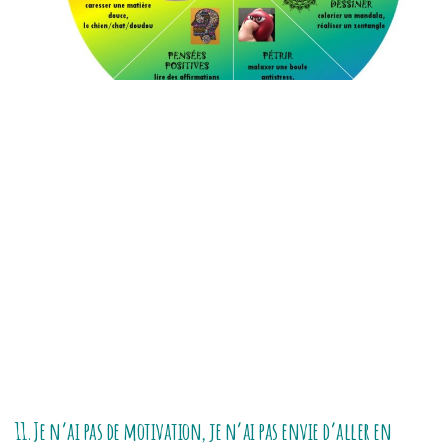
11.Je n’ai pas de motivation, je n’ai pas envie d’aller en