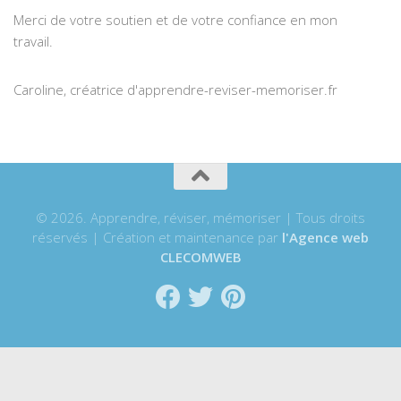
Merci de votre soutien et de votre confiance en mon
travail.
Caroline, créatrice d'apprendre-reviser-memoriser.fr
© 2026. Apprendre, réviser, mémoriser | Tous droits
réservés | Création et maintenance par
l'Agence web
CLECOMWEB