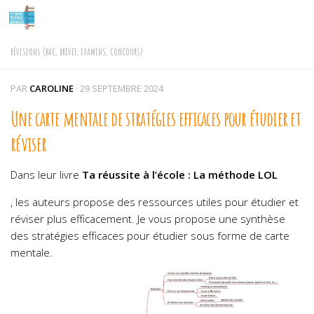
Skip to content
RÉVISIONS (BAC, BREVET, EXAMENS, CONCOURS)
PAR
CAROLINE
·
29 SEPTEMBRE 2024
Une carte mentale de stratégies efficaces pour étudier et
réviser
Dans leur livre
Ta réussite à l’école : La méthode LOL
, les auteurs propose des ressources utiles pour étudier et
réviser plus efficacement. Je vous propose une synthèse
des stratégies efficaces pour étudier sous forme de carte
mentale.