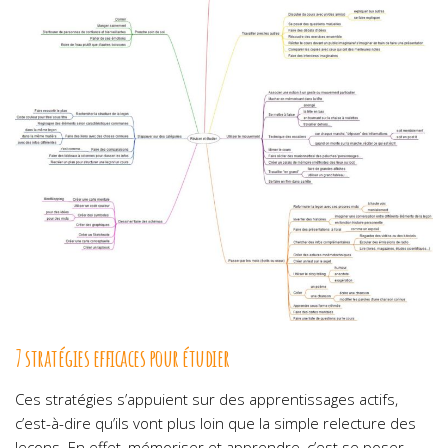
7 stratégies efficaces pour étudier
Ces stratégies s’appuient sur des apprentissages actifs,
c’est-à-dire qu’ils vont plus loin que la simple relecture des
leçons. En effet, mémoriser et apprendre, c’est se poser