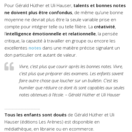
Pour Gérald Hüther et Uli Hauser,
talents et bonnes notes
ne doivent plus être confondus
, de même qu’une bonne
moyenne ne devrait plus être la seule variable prise en
compte pour intégrer telle ou telle filière. La
créativité
,
l’
intelligence émotionnelle et relationnelle
, la pensée
critique, la capacité à travailler en groupe ou encore les
excellentes
notes
dans une matière précise signalant un
don particulier ont autant de valeur.
Vivre, c’est plus que courir après les bonnes notes. Vivre,
c’est plus que préparer des examens. Les enfants savent
faire autre chose que loucher sur un bulletin. C’est les
humilier que réduire ce dont ils sont capables aux seules
notes obtenues à l’école. – Gérald Hüther et Uli Hauser
……………………………
Tous les enfants sont doués
de Gérald Hüther et Uli
Hauser (éditions Les Arènes) est disponible en
médiathèque, en librairie ou en ecommerce.