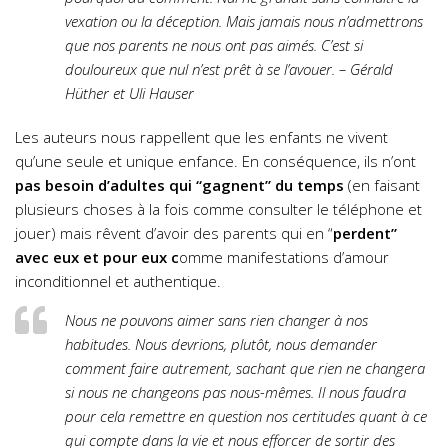
vexation ou la déception. Mais jamais nous n’admettrons
que nos parents ne nous ont pas aimés. C’est si
douloureux que nul n’est prêt à se l’avouer. – Gérald
Hüther et Uli Hauser
Les auteurs nous rappellent que les enfants ne vivent
qu’une seule et unique enfance. En conséquence, ils n’ont
pas besoin d’adultes qui “gagnent” du temps
(en faisant
plusieurs choses à la fois comme consulter le téléphone et
jouer) mais rêvent d’avoir des parents qui en “
perdent”
avec eux et pour eux c
omme manifestations d’amour
inconditionnel et authentique.
Nous ne pouvons aimer sans rien changer à nos
habitudes. Nous devrions, plutôt, nous demander
comment faire autrement, sachant que rien ne changera
si nous ne changeons pas nous-mêmes. Il nous faudra
pour cela remettre en question nos certitudes quant à ce
qui compte dans la vie et nous efforcer de sortir des