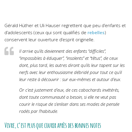
Gérald Hüther et Uli Hauser regrettent que peu d’enfants et
d’adolescents (ceux qui sont qualifiés de
rebelles
)
conservent leur ouverture d’esprit originelle.
Il arrive qu’ils deviennent des enfants “difficiles”,
“impossibles à éduquer”, “insolents” et “têtus”, de ceux
dont, plus tard, les autres diront qu’ils leur tapent sur les
nerfs avec leur enthousiasme débridé pour tout ce qu’il
leur reste à découvrir : sur eux-mêmes et autour d’eux.
Or c’est justement d’eux, de ces cabochards invétérés,
dont toute communauté a besoin, si elle ne veut pas
courir le risque de s’enliser dans ses modes de pensée
rodés par l’habitude.
Vivre, c’est plus que courir après des bonnes notes