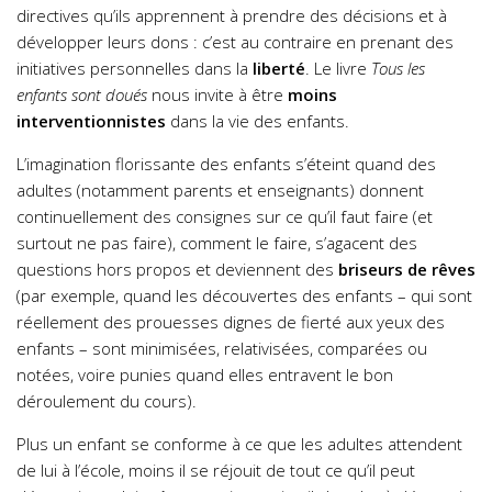
directives qu’ils apprennent à prendre des décisions et à
développer leurs dons : c’est au contraire en prenant des
initiatives personnelles dans la
liberté
. Le livre
Tous les
enfants sont doués
nous invite à être
moins
interventionnistes
dans la vie des enfants.
L’imagination florissante des enfants s’éteint quand des
adultes (notamment parents et enseignants) donnent
continuellement des consignes sur ce qu’il faut faire (et
surtout ne pas faire), comment le faire, s’agacent des
questions hors propos et deviennent des
briseurs de rêves
(par exemple, quand les découvertes des enfants – qui sont
réellement des prouesses dignes de fierté aux yeux des
enfants – sont minimisées, relativisées, comparées ou
notées, voire punies quand elles entravent le bon
déroulement du cours).
Plus un enfant se conforme à ce que les adultes attendent
de lui à l’école, moins il se réjouit de tout ce qu’il peut