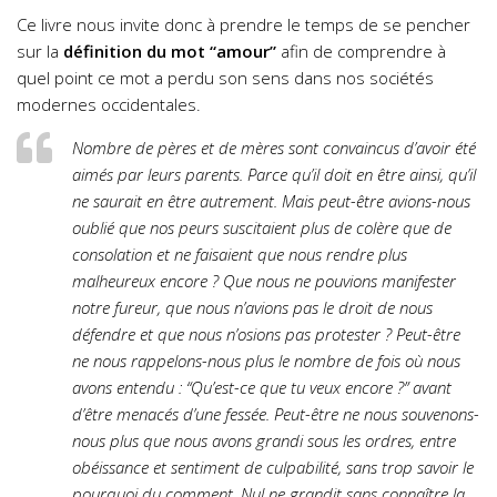
Ce livre nous invite donc à prendre le temps de se pencher
sur la
définition du mot “amour”
afin de comprendre à
quel point ce mot a perdu son sens dans nos sociétés
modernes occidentales.
Nombre de pères et de mères sont convaincus d’avoir été
aimés par leurs parents. Parce qu’il doit en être ainsi, qu’il
ne saurait en être autrement. Mais peut-être avions-nous
oublié que nos peurs suscitaient plus de colère que de
consolation et ne faisaient que nous rendre plus
malheureux encore ? Que nous ne pouvions manifester
notre fureur, que nous n’avions pas le droit de nous
défendre et que nous n’osions pas protester ? Peut-être
ne nous rappelons-nous plus le nombre de fois où nous
avons entendu : “Qu’est-ce que tu veux encore ?” avant
d’être menacés d’une fessée. Peut-être ne nous souvenons-
nous plus que nous avons grandi sous les ordres, entre
obéissance et sentiment de culpabilité, sans trop savoir le
pourquoi du comment. Nul ne grandit sans connaître la