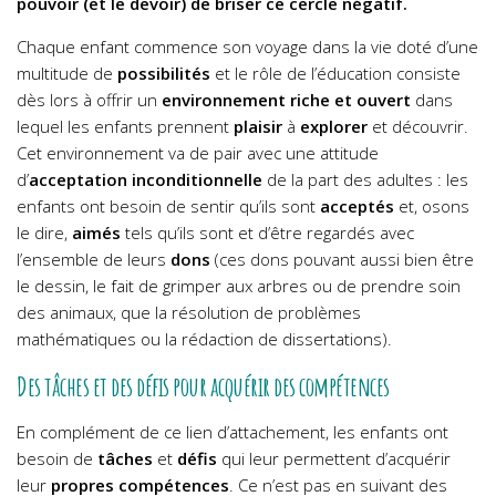
pouvoir (et le devoir) de briser ce cercle négatif.
Chaque enfant commence son voyage dans la vie doté d’une
multitude de
possibilités
et le rôle de l’éducation consiste
dès lors à offrir un
environnement riche et ouvert
dans
lequel les enfants prennent
plaisir
à
explorer
et découvrir.
Cet environnement va de pair avec une attitude
d’
acceptation inconditionnelle
de la part des adultes : les
enfants ont besoin de sentir qu’ils sont
acceptés
et, osons
le dire,
aimés
tels qu’ils sont et d’être regardés avec
l’ensemble de leurs
dons
(ces dons pouvant aussi bien être
le dessin, le fait de grimper aux arbres ou de prendre soin
des animaux, que la résolution de problèmes
mathématiques ou la rédaction de dissertations).
Des tâches et des défis pour acquérir des compétences
En complément de ce lien d’attachement, les enfants ont
besoin de
tâches
et
défis
qui leur permettent d’acquérir
leur
propres compétences
. Ce n’est pas en suivant des