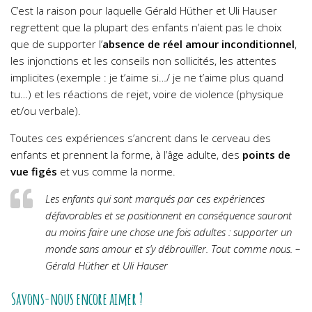
C’est la raison pour laquelle Gérald Hüther et Uli Hauser
regrettent que la plupart des enfants n’aient pas le choix
que de supporter l’
absence de réel amour inconditionnel
,
les injonctions et les conseils non sollicités, les attentes
implicites (exemple : je t’aime si…/ je ne t’aime plus quand
tu…) et les réactions de rejet, voire de violence (physique
et/ou verbale).
Toutes ces expériences s’ancrent dans le cerveau des
enfants et prennent la forme, à l’âge adulte, des
points de
vue figés
et vus comme la norme.
Les enfants qui sont marqués par ces expériences
défavorables et se positionnent en conséquence sauront
au moins faire une chose une fois adultes : supporter un
monde sans amour et s’y débrouiller. Tout comme nous. –
Gérald Hüther et Uli Hauser
Savons-nous encore aimer ?