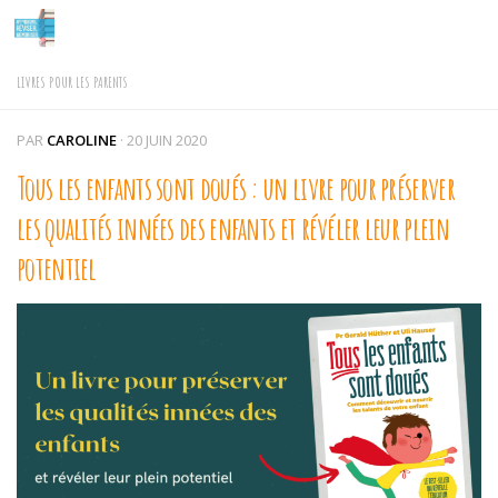
Skip to content
LIVRES POUR LES PARENTS
PAR
CAROLINE
·
20 JUIN 2020
Tous les enfants sont doués : un livre pour préserver
les qualités innées des enfants et révéler leur plein
potentiel