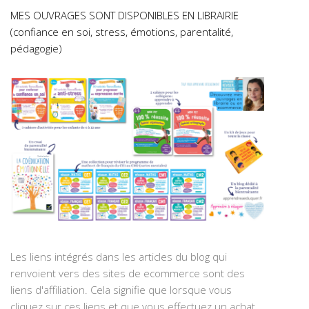
MES OUVRAGES SONT DISPONIBLES EN LIBRAIRIE
(confiance en soi, stress, émotions, parentalité,
pédagogie)
Les liens intégrés dans les articles du blog qui
renvoient vers des sites de ecommerce sont des
liens d'affiliation. Cela signifie que lorsque vous
cliquez sur ces liens et que vous effectuez un achat,