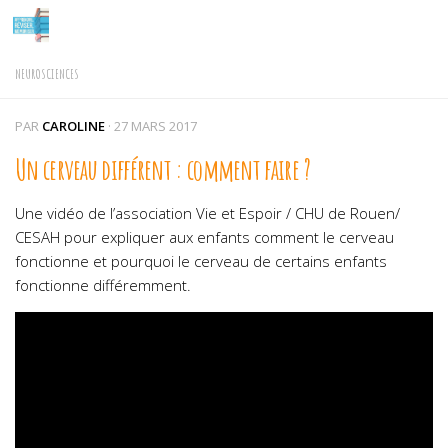
Skip to content
NEUROSCIENCES
PAR
CAROLINE
·
27 MARS 2017
Un cerveau différent : comment faire ?
Une vidéo de l’association Vie et Espoir / CHU de Rouen/
CESAH pour expliquer aux enfants comment le cerveau
fonctionne et pourquoi le cerveau de certains enfants
fonctionne différemment.