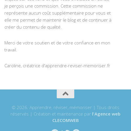
je perçois une commission. Cette commission ne
représente aucun coût supplémentaire pour vous et
elle me permet de maintenir le blog et de continuer à
créer du contenu de qualité.
Merci de votre soutien et de votre confiance en mon
travail.
Caroline, créatrice d'apprendre-reviser-memoriser.fr
© 2026. Apprendre, réviser, mémoriser | Tous droits
réservés | Création et maintenance par
l'Agence web
CLECOMWEB