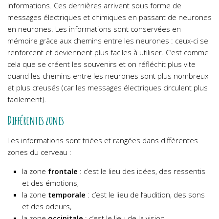
informations. Ces dernières arrivent sous forme de
messages électriques et chimiques en passant de neurones
en neurones. Les informations sont conservées en
mémoire grâce aux chemins entre les neurones : ceux-ci se
renforcent et deviennent plus faciles à utiliser. C’est comme
cela que se créent les souvenirs et on réfléchit plus vite
quand les chemins entre les neurones sont plus nombreux
et plus creusés (car les messages électriques circulent plus
facilement).
Différentes zones
Les informations sont triées et rangées dans différentes
zones du cerveau :
la zone
frontale
: c’est le lieu des idées, des ressentis
et des émotions,
la zone
temporale
: c’est le lieu de l’audition, des sons
et des odeurs,
la zone
occipitale
: c’est le lieu de la vision,