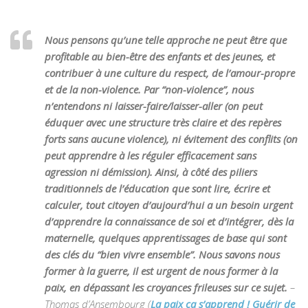
Nous pensons qu’une telle approche ne peut être que
profitable au bien-être des enfants et des jeunes, et
contribuer à une culture du respect, de l’amour-propre
et de la non-violence. Par “non-violence”, nous
n’entendons ni laisser-faire/laisser-aller (on peut
éduquer avec une structure très claire et des repères
forts sans aucune violence), ni évitement des conflits (on
peut apprendre à les réguler efficacement sans
agression ni démission). Ainsi, à côté des piliers
traditionnels de l’éducation que sont lire, écrire et
calculer, tout citoyen d’aujourd’hui a un besoin urgent
d’apprendre la connaissance de soi et d’intégrer, dès la
maternelle, quelques apprentissages de base qui sont
des clés du “bien vivre ensemble”. Nous savons nous
former à la guerre, il est urgent de nous former à la
paix, en dépassant les croyances frileuses sur ce sujet.
–
Thomas d’Ansembourg (
La paix ça s’apprend ! Guérir de