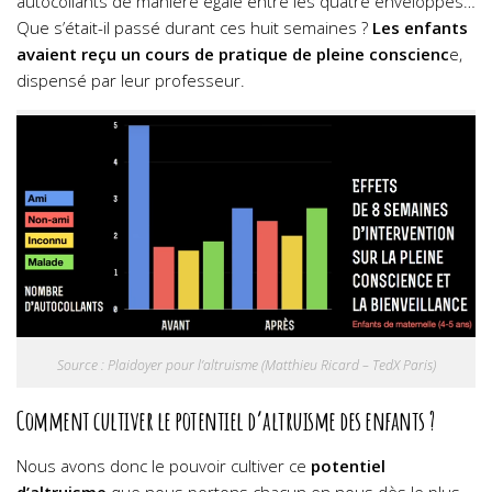
autocollants de manière égale entre les quatre enveloppes…
Que s’était-il passé durant ces huit semaines ?
Les enfants
avaient reçu un cours de pratique de pleine conscienc
e,
dispensé par leur professeur.
Source : Plaidoyer pour l’altruisme (Matthieu Ricard – TedX Paris)
Comment cultiver le potentiel d’altruisme des enfants ?
Nous avons donc le pouvoir cultiver ce
potentiel