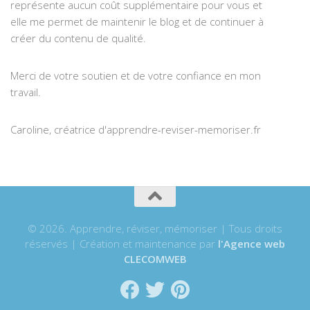
représente aucun coût supplémentaire pour vous et
elle me permet de maintenir le blog et de continuer à
créer du contenu de qualité.
Merci de votre soutien et de votre confiance en mon
travail.
Caroline, créatrice d'apprendre-reviser-memoriser.fr
© 2026. Apprendre, réviser, mémoriser | Tous droits
réservés | Création et maintenance par
l'Agence web
CLECOMWEB