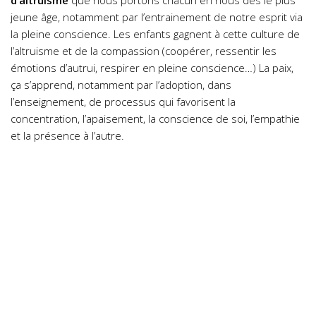
d’altruisme
que nous portons chacun en nous dès le plus
jeune âge, notamment par l’entrainement de notre esprit via
la pleine conscience. Les enfants gagnent à cette culture de
l’altruisme et de la compassion (coopérer, ressentir les
émotions d’autrui, respirer en pleine conscience…) La paix,
ça s’apprend, notamment par l’adoption, dans
l’enseignement, de processus qui favorisent la
concentration, l’apaisement, la conscience de soi, l’empathie
et la présence à l’autre.