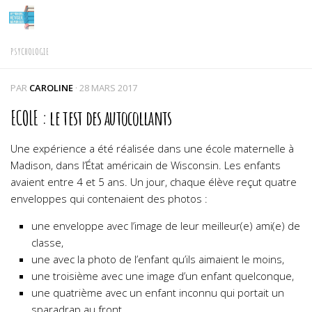
Skip to content
PSYCHOLOGIE
PAR
CAROLINE
·
28 MARS 2017
ECOLE : le test des autocollants
Une expérience a été réalisée dans une école maternelle à
Madison, dans l’État américain de Wisconsin. Les enfants
avaient entre 4 et 5 ans. Un jour, chaque élève reçut quatre
enveloppes qui contenaient des photos :
une enveloppe avec l’image de leur meilleur(e) ami(e) de
classe,
une avec la photo de l’enfant qu’ils aimaient le moins,
une troisième avec une image d’un enfant quelconque,
une quatrième avec un enfant inconnu qui portait un
sparadrap au front.