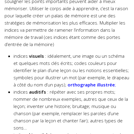
souligner les points importants peuvent aider à mieux
mémoriser. Utiliser le corps aide à apprendre, c’est la raison
pour laquelle créer un palais de mémoire est une des
stratégies de mémorisation les plus efficaces. Multiplier les
indices va permettre de ramener l’information dans la
mémoire de travail (ces indices étant comme des portes
d’entrée de la mémoire)
indices
visuels
: idéalement, une image ou un schéma
et quelques mots clés écrits; codes couleurs pour
identifier le plan d’une leçon ou les notions essentielles;
symboles pour illustrer un mot (par exemple, le drapeau
à côté du nom d’un pays);
orthographe illustrée
;
indices
auditifs
: répéter avec ses propres mots;
nommer de nombreux exemples, autres que ceux de la
leçon; inventer une histoire; bruitage; musique ou
chanson (par exemple, remplacer les paroles d’une
chanson par la leçon et chanter l’air); autres types de
sons…