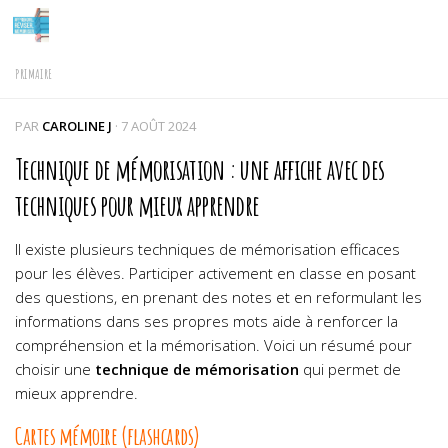
Skip to content
PRIMAIRE
PAR
CAROLINE J
·
7 AOÛT 2024
Technique de mémorisation : une affiche avec des
techniques pour mieux apprendre
Il existe plusieurs techniques de mémorisation efficaces
pour les élèves. Participer activement en classe en posant
des questions, en prenant des notes et en reformulant les
informations dans ses propres mots aide à renforcer la
compréhension et la mémorisation. Voici un résumé pour
choisir une
technique de mémorisation
qui permet de
mieux apprendre.
Cartes mémoire (flashcards)