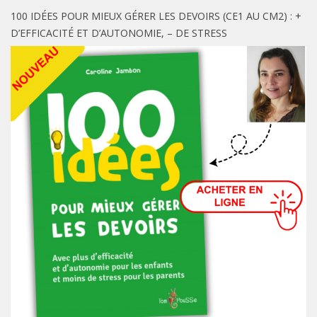
100 IDÉES POUR MIEUX GÉRER LES DEVOIRS (CE1 AU CM2) : +
D’EFFICACITÉ ET D’AUTONOMIE, – DE STRESS