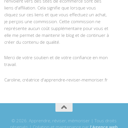
renvoient vers des sites de ecommerce sont des
liens d'affiliation. Cela signifie que lorsque vous
cliquez sur ces liens et que vous effectuez un achat,
je perçois une commission. Cette commission ne
représente aucun coût supplémentaire pour vous et
elle me permet de maintenir le blog et de continuer à
créer du contenu de qualité.
Merci de votre soutien et de votre confiance en mon
travail.
Caroline, créatrice d'apprendre-reviser-memoriser.fr
© 2026. Apprendre, réviser, mémoriser | Tous droits
réservés | Création et maintenance par
l'Agence web