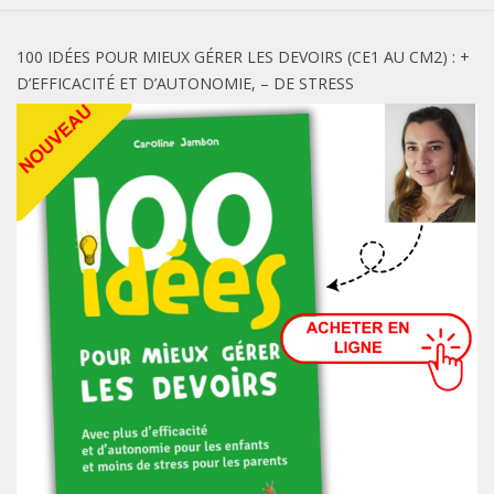
100 IDÉES POUR MIEUX GÉRER LES DEVOIRS (CE1 AU CM2) : +
D’EFFICACITÉ ET D’AUTONOMIE, – DE STRESS