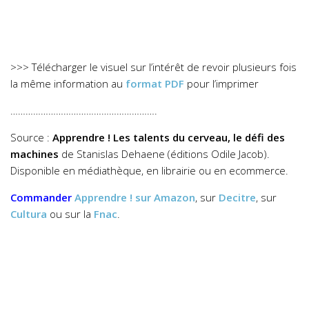
>>> Télécharger le visuel sur l’intérêt de revoir plusieurs fois
la même information au
format PDF
pour l’imprimer
………………………………………………….
Source :
Apprendre ! Les talents du cerveau, le défi des
machines
de Stanislas Dehaene (éditions Odile Jacob).
Disponible en médiathèque, en librairie ou en ecommerce.
Commander
Apprendre !
sur Amazon
, sur
Decitre
, sur
Cultura
ou sur la
Fnac
.