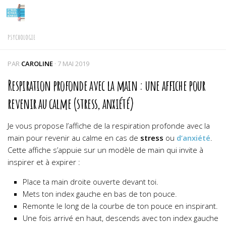
Skip to content
PSYCHOLOGIE
PAR
CAROLINE
·
7 MAI 2019
Respiration profonde avec la main : une affiche pour
revenir au calme (stress, anxiété)
Je vous propose l’affiche de la respiration profonde avec la
main pour revenir au calme en cas de
stress
ou
d’anxiété
.
Cette affiche s’appuie sur un modèle de main qui invite à
inspirer et à expirer :
Place ta main droite ouverte devant toi.
Mets ton index gauche en bas de ton pouce.
Remonte le long de la courbe de ton pouce en inspirant.
Une fois arrivé en haut, descends avec ton index gauche