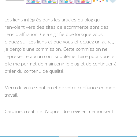
Les liens intégrés dans les articles du blog qui
renvoient vers des sites de ecommerce sont des
liens d'affiliation. Cela signifie que lorsque vous
cliquez sur ces liens et que vous effectuez un achat,
je perçois une commission. Cette commission ne
représente aucun coût supplémentaire pour vous et
elle me permet de maintenir le blog et de continuer à
créer du contenu de qualité.
Merci de votre soutien et de votre confiance en mon
travail.
Caroline, créatrice d'apprendre-reviser-memoriser.fr