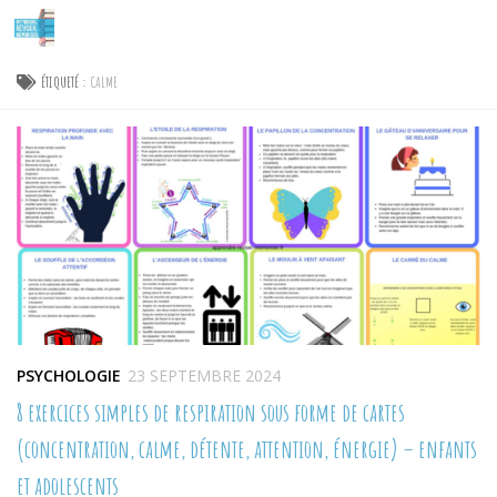
Skip to content
ÉTIQUETÉ :
CALME
PSYCHOLOGIE
23 SEPTEMBRE 2024
8 exercices simples de respiration sous forme de cartes
(concentration, calme, détente, attention, énergie) – enfants
et adolescents