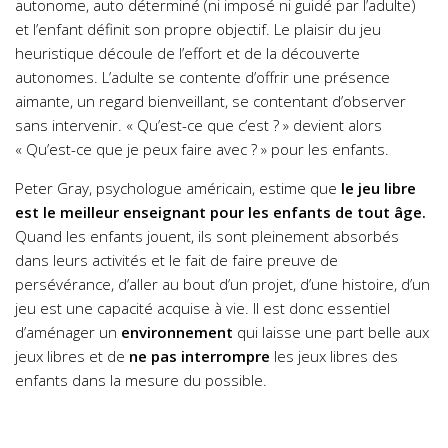
autonome, auto déterminé (ni imposé ni guidé par l’adulte)
et l’enfant définit son propre objectif. Le plaisir du jeu
heuristique découle de l’effort et de la découverte
autonomes. L’adulte se contente d’offrir une présence
aimante, un regard bienveillant, se contentant d’observer
sans intervenir. « Qu’est-ce que c’est ? » devient alors
« Qu’est-ce que je peux faire avec ? » pour les enfants.
Peter Gray, psychologue américain, estime que
le jeu libre
est le meilleur enseignant pour les enfants de tout âge.
Quand les enfants jouent, ils sont pleinement absorbés
dans leurs activités et le fait de faire preuve de
persévérance, d’aller au bout d’un projet, d’une histoire, d’un
jeu est une capacité acquise à vie. Il est donc essentiel
d’aménager un
environnement
qui laisse une part belle aux
jeux libres et de
ne pas interrompre
les jeux libres des
enfants dans la mesure du possible.