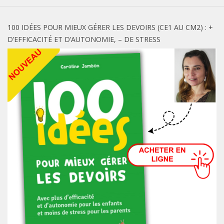
100 IDÉES POUR MIEUX GÉRER LES DEVOIRS (CE1 AU CM2) : +
D’EFFICACITÉ ET D’AUTONOMIE, – DE STRESS