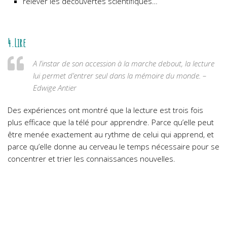
relever les découvertes scientifiques…
4.Lire
A l’instar de son accession à la marche debout, la lecture
lui permet d’entrer seul dans la mémoire du monde. –
Edwige Antier
Des expériences ont montré que la lecture est trois fois
plus efficace que la télé pour apprendre. Parce qu’elle peut
être menée exactement au rythme de celui qui apprend, et
parce qu’elle donne au cerveau le temps nécessaire pour se
concentrer et trier les connaissances nouvelles.