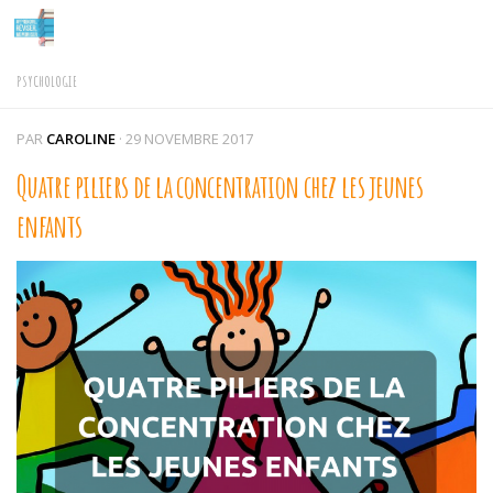
Skip to content
PSYCHOLOGIE
PAR
CAROLINE
·
29 NOVEMBRE 2017
Quatre piliers de la concentration chez les jeunes
enfants