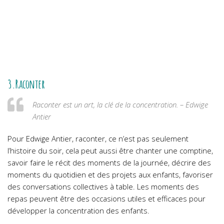
3.Raconter
Raconter est un art, la clé de la concentration. – Edwige
Antier
Pour Edwige Antier, raconter, ce n’est pas seulement
l’histoire du soir, cela peut aussi être chanter une comptine,
savoir faire le récit des moments de la journée, décrire des
moments du quotidien et des projets aux enfants, favoriser
des conversations collectives à table. Les moments des
repas peuvent être des occasions utiles et efficaces pour
développer la concentration des enfants.