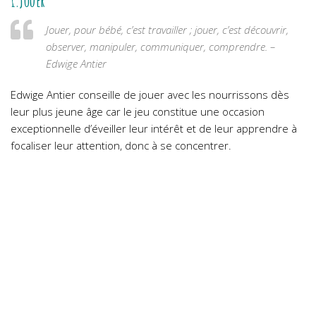
1.Jouer
Jouer, pour bébé, c’est travailler ; jouer, c’est découvrir,
observer, manipuler, communiquer, comprendre. –
Edwige Antier
Edwige Antier conseille de jouer avec les nourrissons dès
leur plus jeune âge car le jeu constitue une occasion
exceptionnelle d’éveiller leur intérêt et de leur apprendre à
focaliser leur attention, donc à se concentrer.