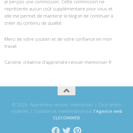
je perçois une commission. Cette commission ne
représente aucun coût supplémentaire pour vous et
elle me permet de maintenir le blog et de continuer à
créer du contenu de qualité.
Merci de votre soutien et de votre confiance en mon
travail.
Caroline, créatrice d'apprendre-reviser-memoriser.fr
© 2026. Apprendre, réviser, mémoriser | Tous droits
réservés | Création et maintenance par
l'Agence web
CLECOMWEB