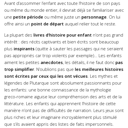
Avant d’assommer l’enfant avec toute l’histoire de son pays
ou même du monde entier, il devrait déjà se familiariser avec
une
petite période
ou même juste un
personnage
. On lui
offre ainsi un
point de départ
auquel relier tout le reste.
La plupart des
livres d’histoire pour enfant
n’ont pas grand
intérêt : des récits captivants et bien écrits sont beaucoup
plus
inspirants
(quitte à sauter les passages qui ne seraient
pas appropriés car trop violents par exemple)… Les enfants
aiment les petites
anecdotes
, les détails, il ne faut donc
pas
trop simplifier
. N’oublions pas que
les meilleures histoires
sont écrites par ceux qui les ont vécues
. Les mythes et
légendes de Plutarque sont absolument passionnants pour
les enfants: une bonne connaissance de la mythologie
greco-romaine aiguise leur compréhension des arts et de la
littérature. Les enfants qui apprennent l’histoire de cette
manière n’ont pas de difficultés de narration. Leurs jeux sont
plus riches et leur imaginaire incroyablement plus stimulé
que s’ils avaient appris des listes de faits impersonnels.