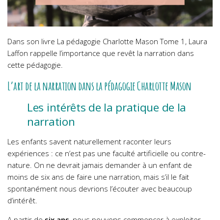
Dans son livre La pédagogie Charlotte Mason Tome 1, Laura
Laffon rappelle l’importance que revêt la narration dans
cette pédagogie.
L’art de la narration dans la pédagogie Charlotte Mason
Les intérêts de la pratique de la
narration
Les enfants savent naturellement raconter leurs
expériences : ce n’est pas une faculté artificielle ou contre-
nature. On ne devrait jamais demander à un enfant de
moins de six ans de faire une narration, mais s’il le fait
spontanément nous devrions l’écouter avec beaucoup
d’intérêt.
A partir de
six ans
, nous pouvons commencer à exploiter