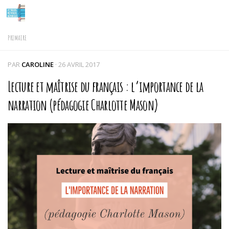
Skip to content
PRIMAIRE
PAR
CAROLINE
·
26 AVRIL 2017
Lecture et maîtrise du français : l’importance de la
narration (pédagogie Charlotte Mason)