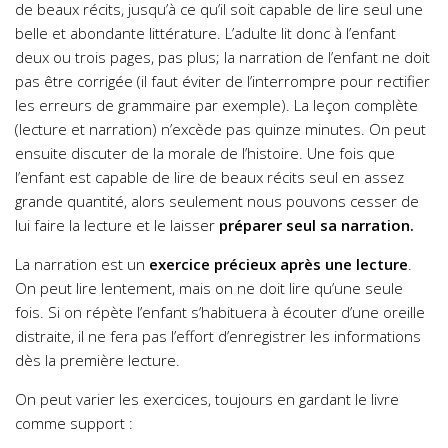
de beaux récits, jusqu’à ce qu’il soit capable de lire seul une
belle et abondante littérature. L’adulte lit donc à l’enfant
deux ou trois pages, pas plus; la narration de l’enfant ne doit
pas être corrigée (il faut éviter de l’interrompre pour rectifier
les erreurs de grammaire par exemple). La leçon complète
(lecture et narration) n’excède pas quinze minutes. On peut
ensuite discuter de la morale de l’histoire. Une fois que
l’enfant est capable de lire de beaux récits seul en assez
grande quantité, alors seulement nous pouvons cesser de
lui faire la lecture et le laisser
préparer seul sa narration.
La narration est un
exercice précieux après une lecture
.
On peut lire lentement, mais on ne doit lire qu’une seule
fois. Si on répète l’enfant s’habituera à écouter d’une oreille
distraite, il ne fera pas l’effort d’enregistrer les informations
dès la première lecture.
On peut varier les exercices, toujours en gardant le livre
comme support :