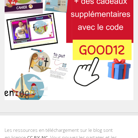
Les ressources en téléchargement sur le blog sont
en licence
CC BY-NC
. Vous pouvez les partager et les