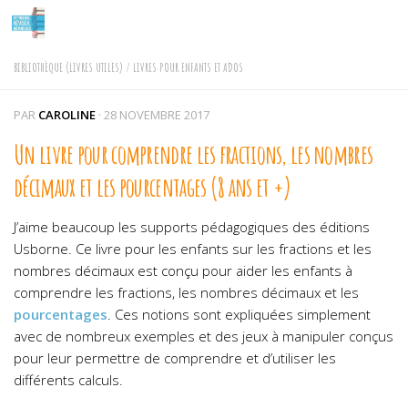
Skip to content
BIBLIOTHÈQUE (LIVRES UTILES)
/
LIVRES POUR ENFANTS ET ADOS
PAR
CAROLINE
·
28 NOVEMBRE 2017
Un livre pour comprendre les fractions, les nombres
décimaux et les pourcentages (8 ans et +)
J’aime beaucoup les supports pédagogiques des éditions
Usborne. Ce livre pour les enfants sur les fractions et les
nombres décimaux est conçu pour aider les enfants à
comprendre les fractions, les nombres décimaux et les
pourcentages
. Ces notions sont expliquées simplement
avec de nombreux exemples et des jeux à manipuler conçus
pour leur permettre de comprendre et d’utiliser les
différents calculs.