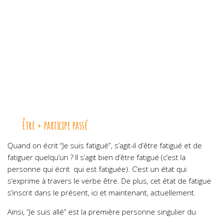
Être + participe passé
Quand on écrit “Je suis fatigué”, s’agit-il d’être fatigué et de
fatiguer quelqu’un ? Il s’agit bien d’être fatigué (c’est la
personne qui écrit qui est fatiguée). C’est un état qui
s’exprime à travers le verbe être. De plus, cet état de fatigue
s’inscrit dans le présent, ici et maintenant, actuellement.
Ainsi, “Je suis allé” est la première personne singulier du