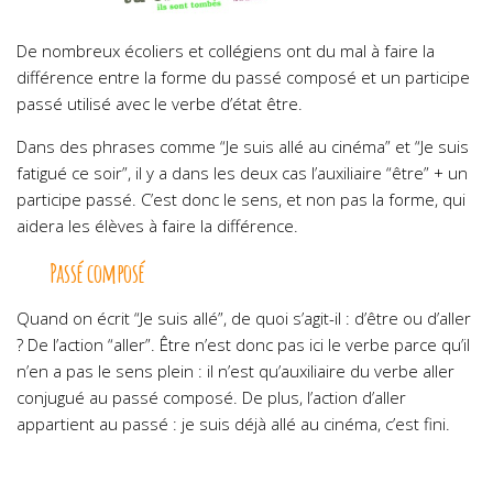
De nombreux écoliers et collégiens ont du mal à faire la
différence entre la forme du passé composé et un participe
passé utilisé avec le verbe d’état être.
Dans des phrases comme “Je suis allé au cinéma” et “Je suis
fatigué ce soir”, il y a dans les deux cas l’auxiliaire “être” + un
participe passé. C’est donc le sens, et non pas la forme, qui
aidera les élèves à faire la différence.
Passé composé
Quand on écrit “Je suis allé”, de quoi s’agit-il : d’être ou d’aller
? De l’action “aller”. Être n’est donc pas ici le verbe parce qu’il
n’en a pas le sens plein : il n’est qu’auxiliaire du verbe aller
conjugué au passé composé. De plus, l’action d’aller
appartient au passé : je suis déjà allé au cinéma, c’est fini.