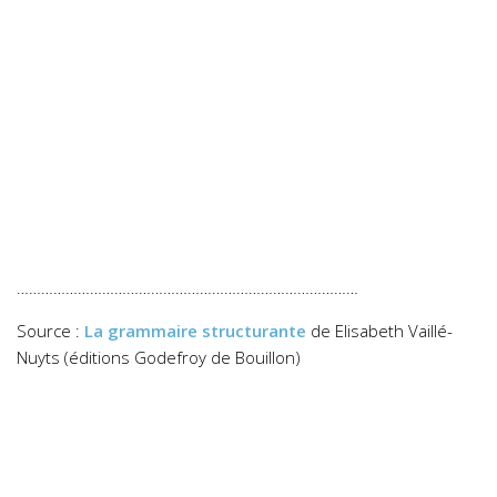
…………………………………………………………………………
Source :
La grammaire structurante
de Elisabeth Vaillé-
Nuyts (éditions Godefroy de Bouillon)