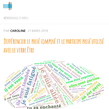
Skip to content
MÉTHODOLOGIE ET OUTILS
PAR
CAROLINE
·
21 MARS 2019
Différencier le passé composé et le participe passé utilisé
avec le verbe être