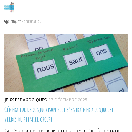
Skip to content
ÉTIQUETÉ :
CONJUGAISON
JEUX PÉDAGOGIQUES
27 DÉCEMBRE 2025
Générateur de conjugaison pour s’entraîner à conjuguer –
verbes du premier groupe
Générateur de conjugaison pour s’entraîner à conjuguer –