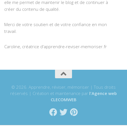
elle me permet de maintenir le blog et de continuer à
créer du contenu de qualité.
Merci de votre soutien et de votre confiance en mon
travail.
Caroline, créatrice d'apprendre-reviser-memoriser.fr
© 2026. Apprendre, réviser, mémoriser | Tous droits
réservés | Création et maintenance par
l'Agence web
CLECOMWEB