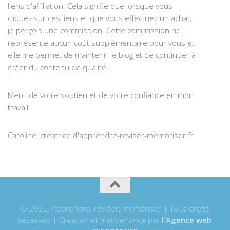
liens d'affiliation. Cela signifie que lorsque vous
cliquez sur ces liens et que vous effectuez un achat,
je perçois une commission. Cette commission ne
représente aucun coût supplémentaire pour vous et
elle me permet de maintenir le blog et de continuer à
créer du contenu de qualité.
Merci de votre soutien et de votre confiance en mon
travail.
Caroline, créatrice d'apprendre-reviser-memoriser.fr
© 2026. Apprendre, réviser, mémoriser | Tous droits
réservés | Création et maintenance par
l'Agence web