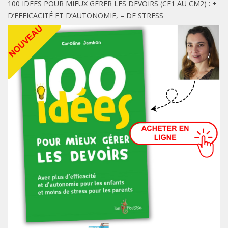
100 IDÉES POUR MIEUX GÉRER LES DEVOIRS (CE1 AU CM2) : +
D’EFFICACITÉ ET D’AUTONOMIE, – DE STRESS