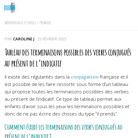
Skip to content
MÉTHODOLOGIE ET OUTILS
/
PRIMAIRE
PAR
CAROLINE J
·
25 FÉVRIER 2025
Tableau des terminaisons possibles des verbes conjugués
au présent de l’indicatif
Il existe des régularités dans la
conjugaison
française et il
est possible de les faire ressortir sous forme d’un tableau
qui propose toutes les terminaisons possibles des verbes
au présent de l’indicatif. Ce type de tableau permet aux
enfants d’avoir sous les yeux les terminaisons possibles et
donc de ne pas écrire des choses du type “il prends”.
Comment écrire les terminaisons des verbes conjugués au
présent de l’indicatif ?