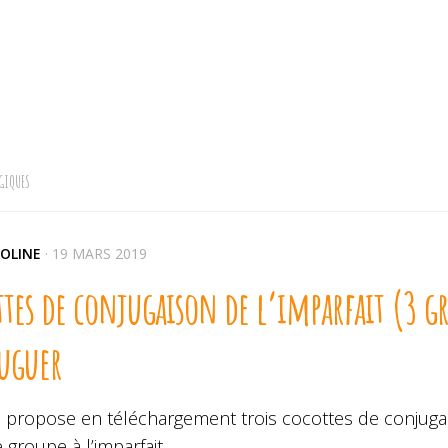
GIQUES
OLINE
·
19 MARS 2019
tes de conjugaison de l’imparfait (3 g
uguer
s propose en téléchargement trois cocottes de conjuga
groupe à l’imparfait.