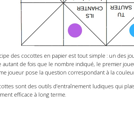
cipe des cocottes en papier est tout simple : un des jo
 autant de fois que le nombre indiqué, le premier joueu
me joueur pose la question correspondant à la couleur
cottes sont des outils d’entraînement ludiques qui pl
iment efficace à long terme.