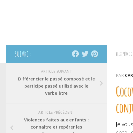
SUIVRE :
JEUX PÉDAGO
ARTICLE SUIVANT
PAR
CAR
Différencier le passé composé et le
participe passé utilisé avec le
Cocot
verbe être
conj
ARTICLE PRÉCÉDENT
Violences faites aux enfants :
Je vou
connaître et repérer les
chaque 