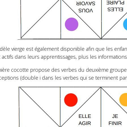
èle vierge est également disponible afin que les enfan
t actifs dans leurs apprentissages, plus les informatio
nière cocotte propose des verbes du deuxième groupe 
eptions (double i dans les verbes qui se terminent par