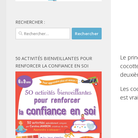
RECHERCHER :
Rechercher :
Le prin
50 ACTIVITÉS BIENVEILLANTES POUR
cocotte
RENFORCER LA CONFIANCE EN SOI
deuxiè
Les co
est vra