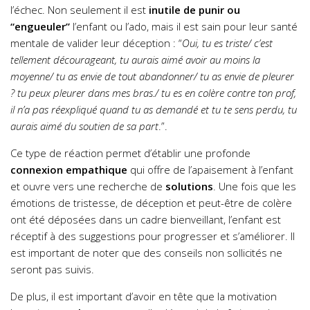
l’échec. Non seulement il est
inutile de punir ou
“engueuler”
l’enfant ou l’ado, mais il est sain pour leur santé
mentale de valider leur déception : “
Oui, tu es triste/ c’est
tellement décourageant, tu aurais aimé avoir au moins la
moyenne/ tu as envie de tout abandonner/ tu as envie de pleurer
? tu peux pleurer dans mes bras./ tu es en colère contre ton prof,
il n’a pas réexpliqué quand tu as demandé et tu te sens perdu, tu
aurais aimé du soutien de sa part
.”.
Ce type de réaction permet d’établir une profonde
connexion empathique
qui offre de l’apaisement à l’enfant
et ouvre vers une recherche de
solutions
. Une fois que les
émotions de tristesse, de déception et peut-être de colère
ont été déposées dans un cadre bienveillant, l’enfant est
réceptif à des suggestions pour progresser et s’améliorer. Il
est important de noter que des conseils non sollicités ne
seront pas suivis.
De plus, il est important d’avoir en tête que la motivation