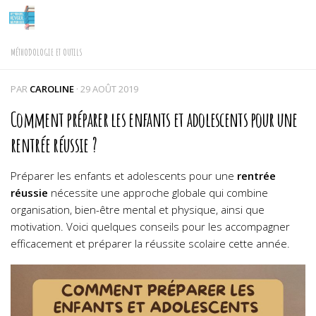
Skip to content
MÉTHODOLOGIE ET OUTILS
PAR
CAROLINE
·
29 AOÛT 2019
Comment préparer les enfants et adolescents pour une
rentrée réussie ?
Préparer les enfants et adolescents pour une
rentrée
réussie
nécessite une approche globale qui combine
organisation, bien-être mental et physique, ainsi que
motivation. Voici quelques conseils pour les accompagner
efficacement et préparer la réussite scolaire cette année.