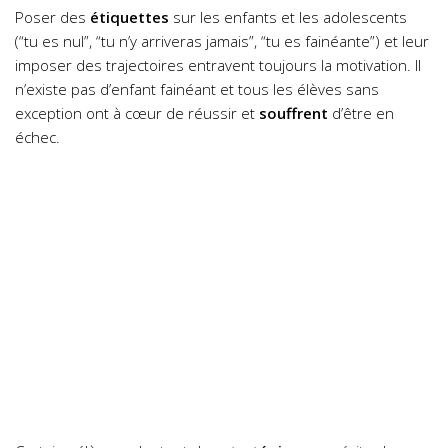
Poser des
étiquettes
sur les enfants et les adolescents
(“tu es nul”, “tu n’y arriveras jamais”, “tu es fainéante”) et leur
imposer des trajectoires entravent toujours la motivation. Il
n’existe pas d’enfant fainéant et tous les élèves sans
exception ont à cœur de réussir et
souffrent
d’être en
échec.