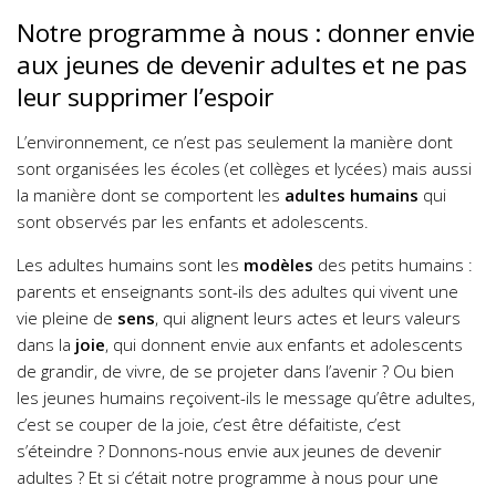
Notre programme à nous : donner envie
aux jeunes de devenir adultes et ne pas
leur supprimer l’espoir
L’environnement, ce n’est pas seulement la manière dont
sont organisées les écoles (et collèges et lycées) mais aussi
la manière dont se comportent les
adultes humains
qui
sont observés par les enfants et adolescents.
Les adultes humains sont les
modèles
des petits humains :
parents et enseignants sont-ils des adultes qui vivent une
vie pleine de
sens
, qui alignent leurs actes et leurs valeurs
dans la
joie
, qui donnent envie aux enfants et adolescents
de grandir, de vivre, de se projeter dans l’avenir ? Ou bien
les jeunes humains reçoivent-ils le message qu’être adultes,
c’est se couper de la joie, c’est être défaitiste, c’est
s’éteindre ? Donnons-nous envie aux jeunes de devenir
adultes ? Et si c’était notre programme à nous pour une