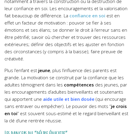
notamment à travers la construction ou la destruction de
leur confiance en soi. Les encouragements et la valorisation
fait beaucoup de différence. La
confiance en soi
est en
effet un facteur de motivation : pouvoir se fier à ses
émotions et ses élans; se donner le droit à l’erreur sans en
être pétrifié; savoir où chercher et trouver des ressources
extérieures; définir des objectifs et les ajuster en fonction
des circonstances (y compris à la baisse); faire preuve de
créativité.
Plus l’enfant est
jeune
, plus l’influence des parents est
grande. La motivation se construit par la confiance que les
adultes témoignent dans les
compétences
des jeunes, par
les encouragements d’adultes bienveillants et soutenants
qui apportent une
aide utile et bien dosée
(qui encourage
sans entraver ou empêcher). Le pouvoir des mots “
je crois
en toi
” est souvent sous-estimé et le regard bienveillant est
la clé d’une rentrée réussie.
Les dangers du “délire éducatif”