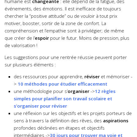
humaine est
changeante
: elle dépend de la fatigue, des
événements, des émotions. Il est inefficace de toujours
chercher la “positive attitude” ou de vouloir à tout prix
motiver, booster, sortir de la zone de confort. La
compréhension et l’empathie sont à privilégier; de même
que créer de l’
espoir
pour le futur. Moins de pression, plus
de valorisation !
Les suggestions pour une rentrée réussie peuvent porter
sur plusieurs éléments :
des ressources pour apprendre,
réviser
et mémoriser -
>
10 méthodes pour étudier efficacement
une méthodologie pour s’
organiser
->
12 règles
simples pour planifier son travail scolaire et
s’organiser pour réviser
une réflexion sur les objectifs et les projets porteurs de
sens à travers la définition des rêves, des
aspirations
profondes déclinées en étapes et objectifs
intermédiaires ->
30 jours pour trouver ma voie et