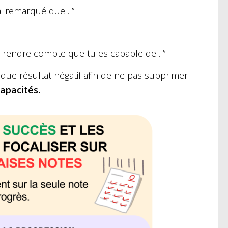
j’ai remarqué que…”
 te rendre compte que tu es capable de…”
aque résultat négatif afin de ne pas supprimer
apacités.