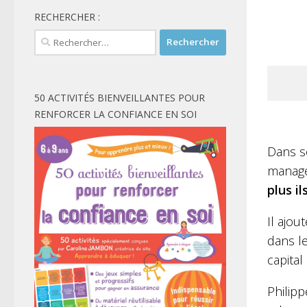
RECHERCHER :
Rechercher :
50 ACTIVITÉS BIENVEILLANTES POUR
RENFORCER LA CONFIANCE EN SOI
Dans s
manage
plus i
Il ajou
dans le
capita
Philipp