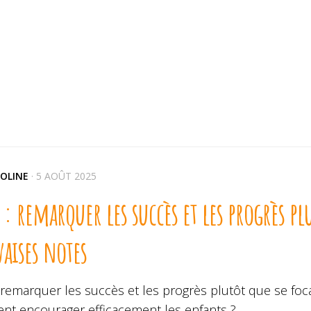
OLINE
·
5 AOÛT 2025
 : remarquer les succès et les progrès plu
aises notes
 remarquer les succès et les progrès plutôt que se foc
t encourager efficacement les enfants ?