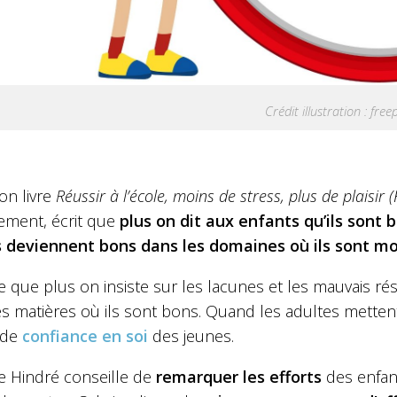
Crédit illustration : fre
on livre
Réussir à l’école, moins de stress, plus de plaisir 
ment, écrit que
plus on dit aux enfants qu’ils sont 
ls deviennent bons dans les domaines où ils sont mo
te que plus on insiste sur les lacunes et les mauvais ré
s matières où ils sont bons. Quand les adultes mettent le
l de
confiance en soi
des jeunes.
e Hindré conseille de
remarquer les efforts
des enfant