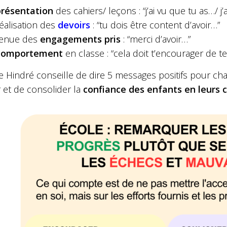
présentation
des cahiers/ leçons : “j’ai vu que tu as…/ 
réalisation des
devoirs
: “tu dois être content d’avoir…”
tenue des
engagements pris
: “merci d’avoir…”
comportement
en classe : “cela doit t’encourager de
e Hindré conseille de dire 5 messages positifs pour ch
r et de consolider la
confiance des enfants en leurs c