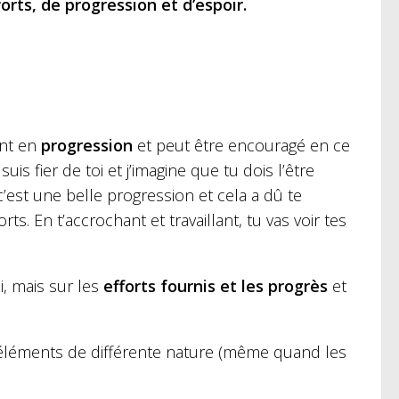
orts, de progression et d’espoir.
ent en
progression
et peut être encouragé en ce
uis fier de toi et j’imagine que tu dois l’être
est une belle progression et cela a dû te
. En t’accrochant et travaillant, tu vas voir tes
i, mais sur les
efforts fournis et les progrès
et
 éléments de différente nature (même quand les