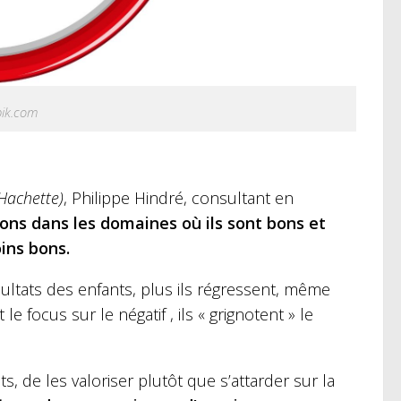
epik.com
(Hachette)
, Philippe Hindré, consultant en
bons dans les domaines où ils sont bons et
ins bons.
sultats des enfants, plus ils régressent, même
 focus sur le négatif , ils « grignotent » le
s, de les valoriser plutôt que s’attarder sur la