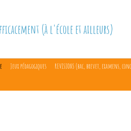
fficacement (à l'école et ailleurs)
e
Jeux pédagogiques
REVISIONS (bac, brevet, examens, con