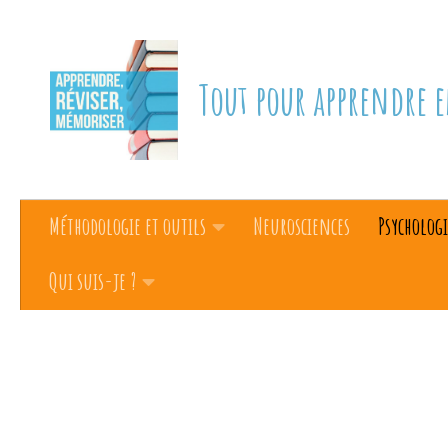
Skip to content
Tout pour apprendre e
Méthodologie et outils
Neurosciences
Psychologi
Qui suis-je ?