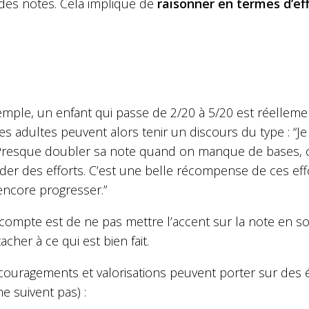
 des notes.
Cela implique de
raisonner en termes d’eff
emple, un enfant qui passe de 2/20 à 5/20 est réellem
es adultes peuvent alors tenir un discours du type : “Je s
 Presque doubler sa note quand on manque de bases, c’
r des efforts. C’est une belle récompense de ces efforts
encore progresser.”
compte est de ne pas mettre l’accent sur la note en so
tacher à ce qui est bien fait.
couragements et valorisations peuvent porter sur des
e suivent pas) :