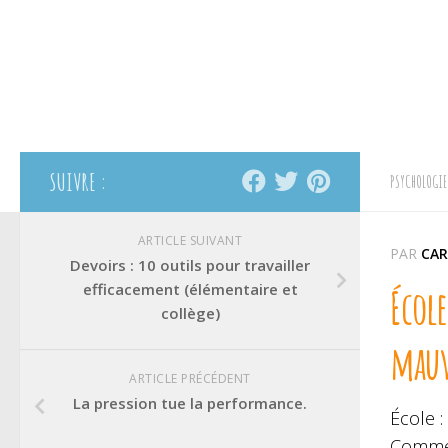
SUIVRE :
PSYCHOLOGIE
ARTICLE SUIVANT
PAR
CAR
Devoirs : 10 outils pour travailler
efficacement (élémentaire et
École
collège)
mauv
ARTICLE PRÉCÉDENT
La pression tue la performance.
École :
Commen