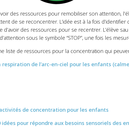
avoir des ressources pour remobiliser son attention, l’él
ent de se reconcentrer. L’idée est à la fois d’identifier 
e d’avoir des ressources pour se recentrer. L’élève saura
d’attention sous le symbole “STOP”, une fois les mesur
ne liste de ressources pour la concentration qui peuvent
 respiration de l’arc-en-ciel pour les enfants (calm
activités de concentration pour les enfants
0 idées pour répondre aux besoins sensoriels des e