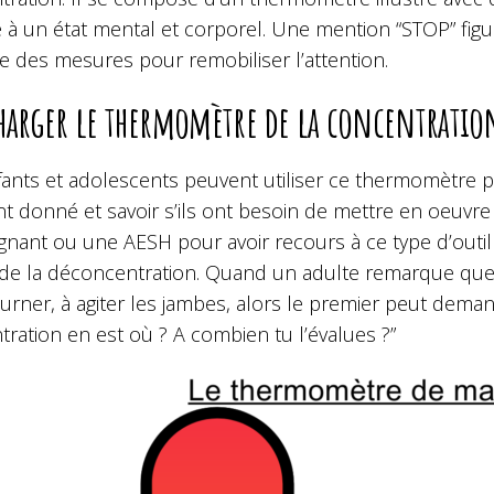
é à un état mental et corporel. Une mention “STOP” fi
e des mesures pour remobiliser l’attention.
harger le thermomètre de la concentratio
fants et adolescents peuvent utiliser ce thermomètre p
 donné et savoir s’ils ont besoin de mettre en oeuvre d
ignant ou une AESH pour avoir recours à ce type d’outi
 de la déconcentration. Quand un adulte remarque que l’
urner, à agiter les jambes, alors le premier peut deman
ration en est où ? A combien tu l’évalues ?”