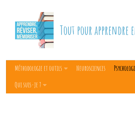
Skip to content
Tout pour apprendre e
Méthodologie et outils
Neurosciences
Psychologi
Qui suis-je ?