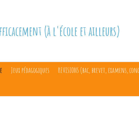
fficacement (à l'école et ailleurs)
e
Jeux pédagogiques
REVISIONS (bac, brevet, examens, con