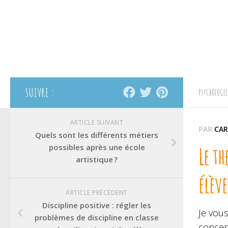
SUIVRE :
PSYCHOLOGIE
ARTICLE SUIVANT
PAR
CAR
Quels sont les différents métiers
possibles après une école
Le t
artistique ?
élève
ARTICLE PRÉCÉDENT
Discipline positive : régler les
Je vou
problèmes de discipline en classe
concen