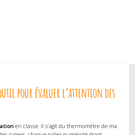
til pour évaluer l’attention des
ation
en classe. Il s’agit du thermomètre de ma
des paliers, chaque palier numéroté étant