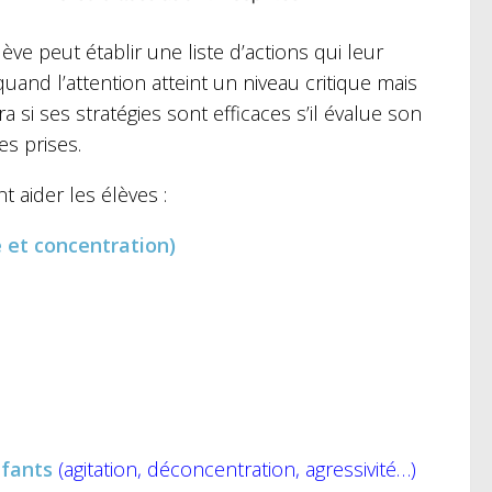
ève peut établir une liste d’actions qui leur
quand l’attention atteint un niveau critique mais
 si ses stratégies sont efficaces s’il évalue son
es prises.
 aider les élèves :
e et concentration)
nfants
(agitation, déconcentration, agressivité…)