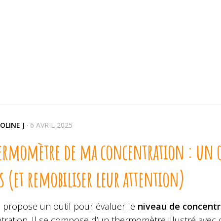
OLINE J
·
6 AVRIL 2025
hermomètre de ma concentration : un ou
s (et remobiliser leur attention)
s propose un outil pour évaluer le
niveau de concentr
tration. Il se compose d’un thermomètre illustré avec 