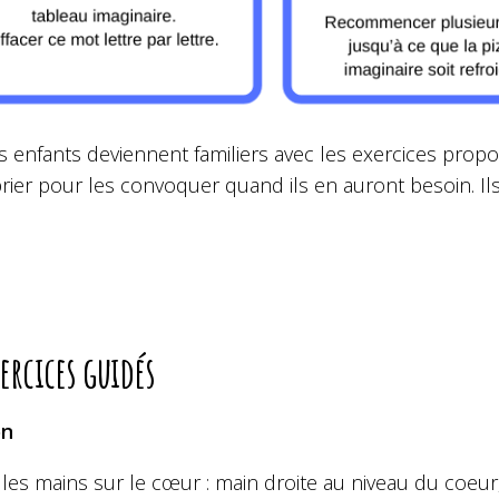
s enfants deviennent familiers avec les exercices propo
ier pour les convoquer quand ils en auront besoin. Ils 
xercices guidés
on
 les mains sur le cœur : main droite au niveau du coe