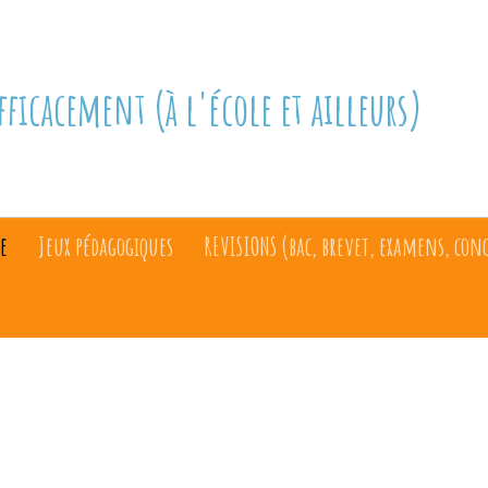
fficacement (à l'école et ailleurs)
e
Jeux pédagogiques
REVISIONS (bac, brevet, examens, con