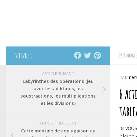
SUIVRE :
PSYCHOLOGIE
ARTICLE SUIVANT
PAR
CAR
Labyrinthes des opérations (jeu
avec les additions, les
6 act
soustractions, les multiplications
et les divisions)
table
ARTICLE PRÉCÉDENT
Je vou
Carte mentale de conjugaison au
pleine