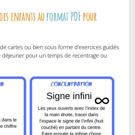
 des enfants au
format PDF
pour
de cartes ou bien sous forme d’exercices guidés
use déjeuner pour un temps de recentrage ou