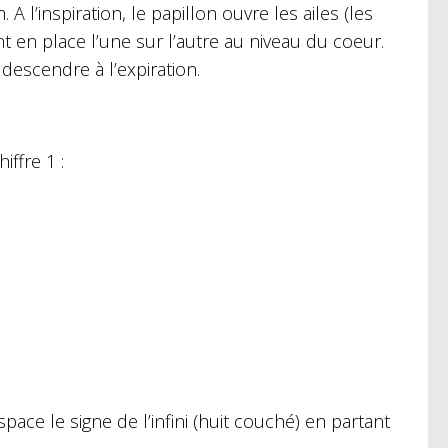
A l’inspiration, le papillon ouvre les ailes (les
ent en place l’une sur l’autre au niveau du coeur.
descendre à l’expiration.
ffre 1 :
space le signe de l’infini (huit couché) en partant