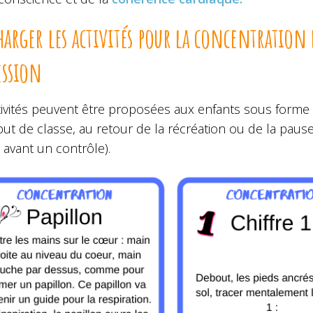
harger les activités pour la concentration
ession
tivités peuvent être proposées aux enfants sous forme 
but de classe, au retour de la récréation ou de la pa
 avant un contrôle).