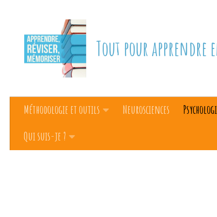
Skip to content
Tout pour apprendre e
Méthodologie et outils
Neurosciences
Psychologi
Qui suis-je ?