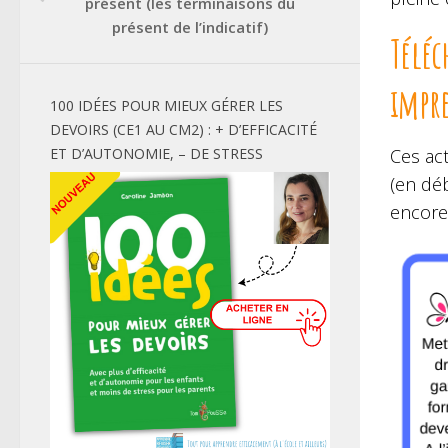
présent (les terminaisons du
présent de l’indicatif)
Téléc
impr
100 IDÉES POUR MIEUX GÉRER LES
DEVOIRS (CE1 AU CM2) : + D’EFFICACITÉ
ET D’AUTONOMIE, – DE STRESS
Ces ac
(en dé
encore