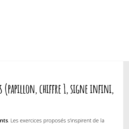
 (papillon, chiffre 1, signe infini,
ants
. Les exercices proposés s’inspirent de la