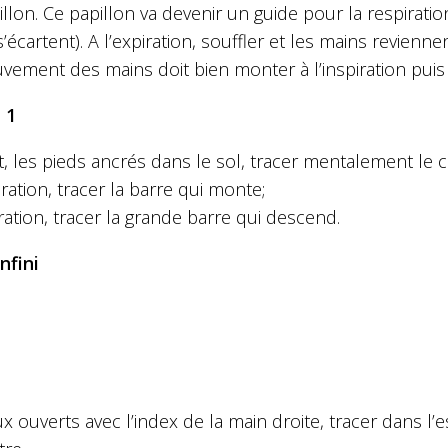
llon. Ce papillon va devenir un guide pour la respiration. 
’écartent). A l’expiration, souffler et les mains revienn
ement des mains doit bien monter à l’inspiration puis 
 1
 les pieds ancrés dans le sol, tracer mentalement le chi
piration, tracer la barre qui monte;
iration, tracer la grande barre qui descend.
nfini
x ouverts avec l’index de la main droite, tracer dans l’e