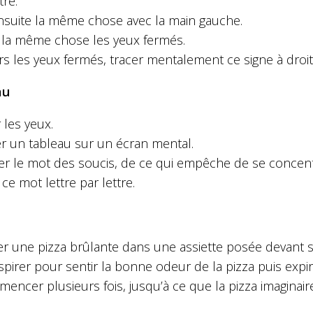
tre.
ensuite la même chose avec la main gauche.
e la même chose les yeux fermés.
rs les yeux fermés, tracer mentalement ce signe à droi
au
 les yeux.
er un tableau sur un écran mental.
r le mot des soucis, de ce qui empêche de se concentre
 ce mot lettre par lettre.
er une pizza brûlante dans une assiette posée devant s
spirer pour sentir la bonne odeur de la pizza puis expirer
ncer plusieurs fois, jusqu’à ce que la pizza imaginaire 