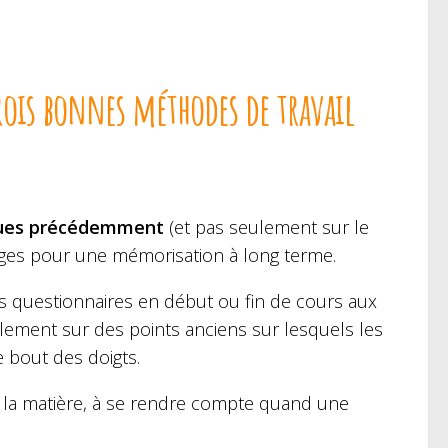
rois bonnes méthodes de travail
vues précédemment
(et pas seulement sur le
ges pour une mémorisation à long terme.
es questionnaires en début ou fin de cours aux
alement sur des points anciens sur lesquels les
e bout des doigts.
ns la matière, à se rendre compte quand une