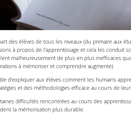
part des élèves de tous les niveaux (du primaire aux é
usions à propos de l’apprentissage et cela les conduit s
èlent malheureusement de plus en plus inefficaces qua
rmations à mémoriser et comprendre augmente).
 utile d’expliquer aux élèves comment les humains appr
atégies et des méthodologies efficace au cours de leur
taines difficultés rencontrées au cours des apprentissa
dent la mémorisation plus durable.