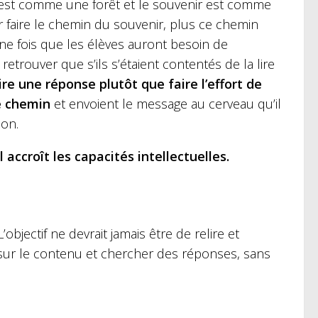
est comme une forêt et le souvenir est comme
 faire le chemin du souvenir, plus ce chemin
ine fois que les élèves auront besoin de
retrouver que s’ils s’étaient contentés de la lire
ire une réponse plutôt que faire l’effort de
le chemin
et envoient le message au cerveau qu’il
ion.
 accroît les capacités intellectuelles.
’objectif ne devrait jamais être de relire et
sur le contenu et chercher des réponses, sans