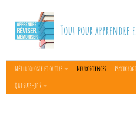
Skip to content
Tout pour apprendre e
Méthodologie et outils
Neurosciences
Psychologi
Qui suis-je ?