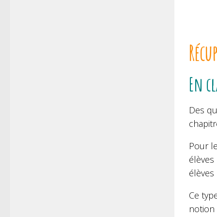
Récu
En cl
Des qu
chapit
Pour le
élèves 
élèves 
Ce type
notion 