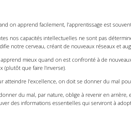
nd on apprend facilement, l’apprentissage est souvent 
tes nos capacités intellectuelles ne sont pas déterminées
ifie notre cerveau, créant de nouveaux réseaux et au
apprend mieux quand on est confronté à de nouveaux p
x (plutôt que faire l’inverse).
r atteindre l’excellence, on doit se donner du mal pou
donner du mal, par nature, oblige à revenir en arrière, 
uver des informations essentielles qui serviront à ado