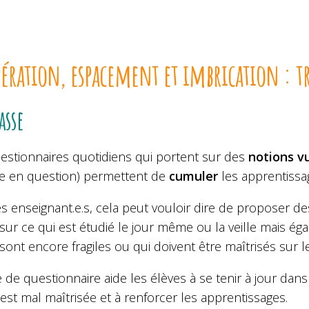
pération, espacement et imbrication : t
asse
estionnaires quotidiens qui portent sur des
notions 
re en question) permettent de
cumuler
les apprentissa
s enseignant.e.s, cela peut vouloir dire de proposer d
sur ce qui est étudié le jour même ou la veille mais ég
sont encore fragiles ou qui doivent être maîtrisés sur l
 de questionnaire aide les élèves à se tenir à jour da
est mal maîtrisée et à renforcer les apprentissages.