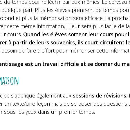
e du temps pour réfléchir par eux-mêmes. Le cerveau 
” quelque part. Plus les élèves prennent de temps pour
ofond et plus la mémorisation sera efficace. La procha
er cette même information, il leur sera plus facile de la 
eur cours.
Quand les élèves sortent leur cours pour l
rer à partir de leurs souvenirs, ils court-circuitent 
 besoin de faire d’effort pour mémoriser cette informat
entissage est un travail difficile et se donner du mal
maison
ncipe s’applique également aux
sessions de révisions.
L
er un texte/une leçon mais de se poser des questions 
oir sous les yeux dans un premier temps.