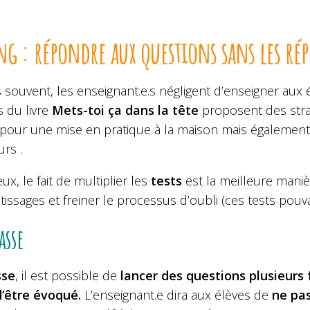
ng : répondre aux questions sans les rép
 souvent, les enseignant.e.s négligent d’enseigner aux
s du livre
Mets-toi ça dans la tête
proposent des strat
 pour une mise en pratique à la maison mais également
rs .
ux, le fait de multiplier les
tests
est la meilleure manièr
issages et freiner le processus d’oubli (ces tests pouv
asse
sse
, il est possible de
lancer des questions plusieurs 
d’être évoqué.
L’enseignant.e dira aux élèves de
ne pas