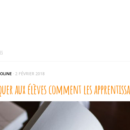
ES
OLINE
·
2 FÉVRIER 2018
quer aux élèves comment les apprentissa