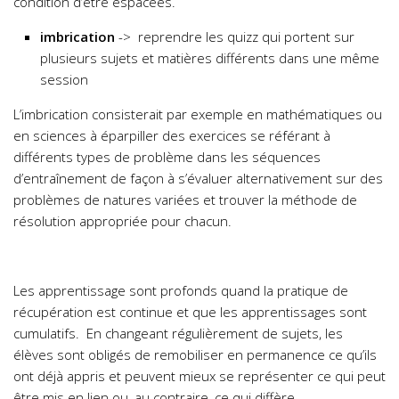
condition d’être espacées.
imbrication
-> reprendre les quizz qui portent sur
plusieurs sujets et matières différents dans une même
session
L’imbrication consisterait par exemple en mathématiques ou
en sciences à éparpiller des exercices se référant à
différents types de problème dans les séquences
d’entraînement de façon à s’évaluer alternativement sur des
problèmes de natures variées et trouver la méthode de
résolution appropriée pour chacun.
Les apprentissage sont profonds quand la pratique de
récupération est continue et que les apprentissages sont
cumulatifs. En changeant régulièrement de sujets, les
élèves sont obligés de remobiliser en permanence ce qu’ils
ont déjà appris et peuvent mieux se représenter ce qui peut
être mis en lien ou, au contraire, ce qui diffère.