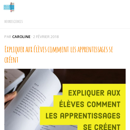
Skip to content
NEUROSCIENCES
PAR
CAROLINE
·
2 FÉVRIER 2018
Expliquer aux élèves comment les apprentissages se
créent