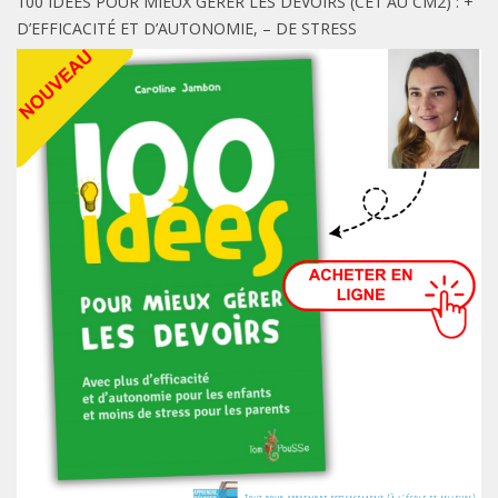
100 IDÉES POUR MIEUX GÉRER LES DEVOIRS (CE1 AU CM2) : +
D’EFFICACITÉ ET D’AUTONOMIE, – DE STRESS