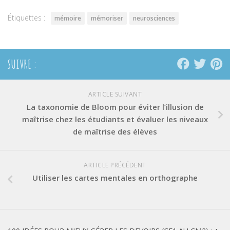
fenêtre)
fenêtre)
fenêtre)
Étiquettes :
mémoire
mémoriser
neurosciences
SUIVRE :
ARTICLE SUIVANT
La taxonomie de Bloom pour éviter l’illusion de
maîtrise chez les étudiants et évaluer les niveaux
de maîtrise des élèves
ARTICLE PRÉCÉDENT
Utiliser les cartes mentales en orthographe