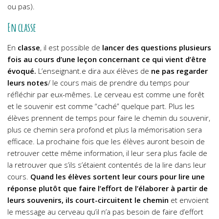
ou pas).
En classe
En
classe
, il est possible de
lancer des questions plusieurs
fois au cours d’une leçon concernant ce qui vient d’être
évoqué.
L’enseignant.e dira aux élèves de
ne pas regarder
leurs notes
/ le cours mais de prendre du temps pour
réfléchir par eux-mêmes. Le cerveau est comme une forêt
et le souvenir est comme “caché” quelque part. Plus les
élèves prennent de temps pour faire le chemin du souvenir,
plus ce chemin sera profond et plus la mémorisation sera
efficace. La prochaine fois que les élèves auront besoin de
retrouver cette même information, il leur sera plus facile de
la retrouver que s’ils s’étaient contentés de la lire dans leur
cours.
Quand les élèves sortent leur cours pour lire une
réponse plutôt que faire l’effort de l’élaborer à partir de
leurs souvenirs, ils court-circuitent le chemin
et envoient
le message au cerveau qu’il n’a pas besoin de faire d’effort