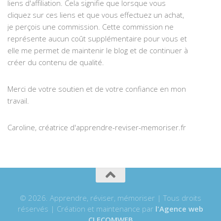
liens d'affiliation. Cela signifie que lorsque vous
cliquez sur ces liens et que vous effectuez un achat,
je perçois une commission. Cette commission ne
représente aucun coût supplémentaire pour vous et
elle me permet de maintenir le blog et de continuer à
créer du contenu de qualité.
Merci de votre soutien et de votre confiance en mon
travail.
Caroline, créatrice d'apprendre-reviser-memoriser.fr
© 2026. Apprendre, réviser, mémoriser | Tous droits
réservés | Création et maintenance par
l'Agence web
CLECOMWEB