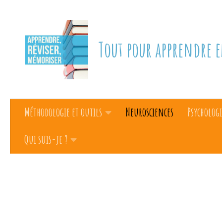
Skip to content
Tout pour apprendre e
Méthodologie et outils
Neurosciences
Psychologi
Qui suis-je ?