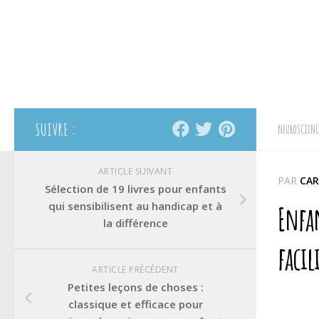
SUIVRE :
NEUROSCIENC
ARTICLE SUIVANT
PAR
CAR
Sélection de 19 livres pour enfants
qui sensibilisent au handicap et à
Enfan
la différence
facil
ARTICLE PRÉCÉDENT
Petites leçons de choses :
classique et efficace pour