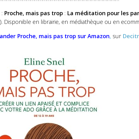
 :
Proche, mais pas trop
:
La méditation pour les par
). Disponible en librairie, en médiathèque ou en ecom
ander
Proche, mais pas trop
sur Amazon
,
sur
Decit