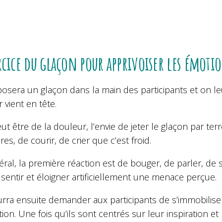
rcice du glaçon pour apprivoiser les émoti
osera un glaçon dans la main des participants et on l
r vient en tête.
ut être de la douleur, l’envie de jeter le glaçon par terr
es, de courir, de crier que c’est froid.
ral, la première réaction est de bouger, de parler, de 
sentir et éloigner artificiellement une menace perçue.
ra ensuite demander aux participants de s’immobiliser 
tion. Une fois qu’ils sont centrés sur leur inspiration 