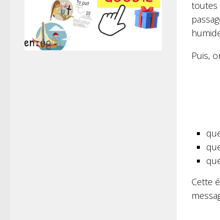
toutes
passag
humide 
Puis, o
que
que
que
Cette é
messag
…………