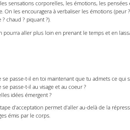
 les sensations corporelles, les émotions, les pensées
e. On les encouragera à verbaliser les émotions (peur 
? chaud ? piquant ?).
n pourra aller plus loin en prenant le temps et en lais
 se passe-t-il en toi maintenant que tu admets ce qui s
 se passe-t-il au visage et au coeur ?
lles idées émergent ?
tape d’acceptation permet d’aller au-delà de la répres
es émis par le corps.
………………………………………………………………………………