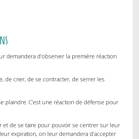
ons
eur demandera d’observer la première réaction
e, de crier, de se contracter, de serrer les
se plaindre. C’est une réaction de défense pour
et de se taire pour pouvoir se centrer sur leur
et leur expiration, on leur demandera d’accepter