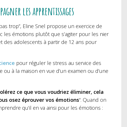
pagner les apprentissages
pas trop”
, Eline Snel propose un exercice de
 les émotions plutôt que s’agiter pour les nier
 et des adolescents à partir de 12 ans pour
cience
pour réguler le stress au service des
sse ou à la maison en vue d’un examen ou d’une
tolérez ce que vous voudriez éliminer, cela
 vous osez éprouver vos émotions
“. Quand on
rendre qu’il en va ainsi pour les émotions :