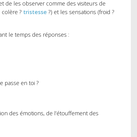
 et de les observer comme des visiteurs de
? colère ?
tristesse
?) et les sensations (froid ?
sant le temps des réponses :
e passe en toi ?
sion des émotions, de l’étouffement des