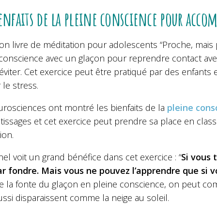
ienfaits de la pleine conscience pour accom
on livre de méditation pour adolescents “
Proche, mais 
 conscience avec un glaçon pour reprendre contact avec
éviter. Cet exercice peut être pratiqué par des enfants
 le stress.
urosciences ont montré les bienfaits de la
pleine cons
tissages et cet exercice peut prendre sa place en cla
ion.
nel voit un grand bénéfice dans cet exercice : “
Si vous 
par fondre. Mais vous ne pouvez l’apprendre que si
 la fonte du glaçon en pleine conscience, on peut comp
ussi disparaissent comme la neige au soleil.