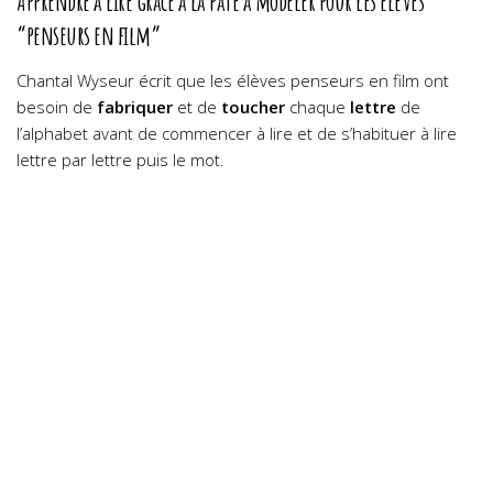
Apprendre à lire grâce à la pâte à modeler pour les élèves
“penseurs en film”
Chantal Wyseur écrit que les élèves penseurs en film ont
besoin de
fabriquer
et de
toucher
chaque
lettre
de
l’alphabet avant de commencer à lire et de s’habituer à lire
lettre par lettre puis le mot.