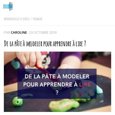
Skip to content
MÉTHODOLOGIE ET OUTILS
/
PRIMAIRE
PAR
CAROLINE
·
23 OCTOBRE 2019
De la pâte à modeler pour apprendre à lire ?