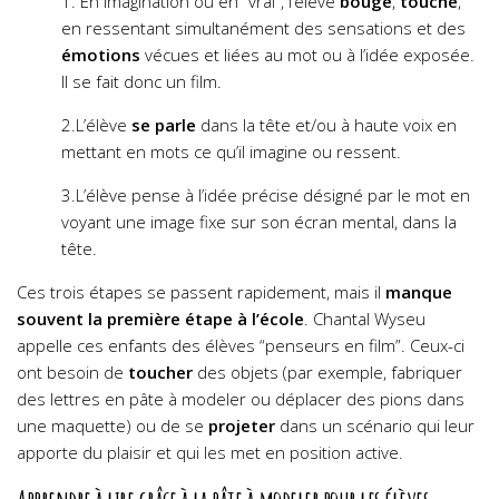
1. En imagination ou en “vrai”, l’élève
bouge
,
touche
,
en ressentant simultanément des sensations et des
émotions
vécues et liées au mot ou à l’idée exposée.
Il se fait donc un film.
2.L’élève
se parle
dans la tête et/ou à haute voix en
mettant en mots ce qu’il imagine ou ressent.
3.L’élève pense à l’idée précise désigné par le mot en
voyant une image fixe sur son écran mental, dans la
tête.
Ces trois étapes se passent rapidement, mais il
manque
souvent la première étape à l’école
. Chantal Wyseu
appelle ces enfants des élèves “penseurs en film”. Ceux-ci
ont besoin de
toucher
des objets (par exemple, fabriquer
des lettres en pâte à modeler ou déplacer des pions dans
une maquette) ou de se
projeter
dans un scénario qui leur
apporte du plaisir et qui les met en position active.