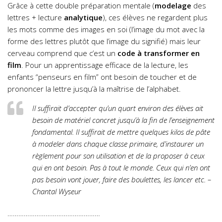
Grâce à cette double préparation mentale (
modelage
des
lettres + lecture
analytique
), ces élèves ne regardent plus
les mots comme des images en soi (l’image du mot avec la
forme des lettres plutôt que l’image du signifié) mais leur
cerveau comprend que c’est un
code à transformer en
film
. Pour un apprentissage efficace de la lecture, les
enfants “penseurs en film” ont besoin de toucher et de
prononcer la lettre jusqu’à la maîtrise de l’alphabet.
Il suffirait d’accepter qu’un quart environ des élèves ait
besoin de matériel concret jusqu’à la fin de l’enseignement
fondamental. Il suffirait de mettre quelques kilos de pâte
à modeler dans chaque classe primaire, d’instaurer un
règlement pour son utilisation et de la proposer à ceux
qui en ont besoin. Pas à tout le monde. Ceux qui n’en ont
pas besoin vont jouer, faire des boulettes, les lancer etc. –
Chantal Wyseur
……………………………………………