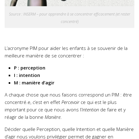
Source : INSERM – pour apprendre à se concentrer efficacement (et rester
concentré)
L’acronyme PIM pour aider les enfants à se souvenir de la
meilleure manière de se concentrer :
P : perception
I : intention
M : manière d’agir
A chaque chose que nous faisons correspond un PIM : être
concentré.e, c’est en effet
Percevoir
ce qui est le plus
important pour ce que nous avons l’
Intention
de faire et y
réagir de la bonne
Manière
.
Décider quelle Perception, quelle Intention et quelle Manière
d’agir nous voulons privilégier permet de gagner en