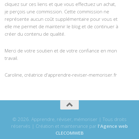
cliquez sur ces liens et que vous effectuez un achat,
je perçois une commission. Cette commission ne
représente aucun coût supplémentaire pour vous et
elle me permet de maintenir le blog et de continuer à
créer du contenu de qualité.
Merci de votre soutien et de votre confiance en mon
travail.
Caroline, créatrice d'apprendre-reviser-memoriser.fr
© 2026. Apprendre, réviser, mémoriser | Tous droits
réservés | Création et maintenance par
l'Agence web
CLECOMWEB