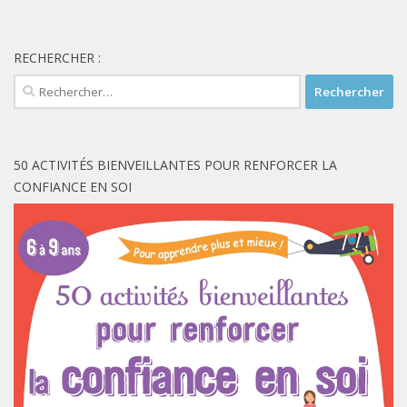
RECHERCHER :
Rechercher :
50 ACTIVITÉS BIENVEILLANTES POUR RENFORCER LA
CONFIANCE EN SOI