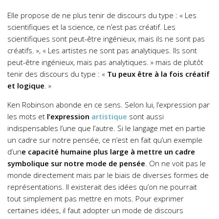
Elle propose de ne plus tenir de discours du type :
« Les
scientifiques et la science, ce n’est pas créatif.
Les
scientifiques sont peut-être ingénieux,
mais ils ne sont pas
créatifs. »,
« Les artistes ne sont pas analytiques.
Ils sont
peut-être ingénieux,
mais pas analytiques. » mais de plutôt
t
enir des discours du type :
«
Tu peux être à la fois
créatif
et logique
. »
Ken Robinson abonde en ce sens. Selon lui, l’expression par
les mots et
l’expression
artistique
sont aussi
indispensables l’une que l’autre.
Si le langage met en partie
un cadre sur notre pensée, ce n’est en fait qu’un exemple
d’un
e capacité humaine plus large à mettre un cadre
symbolique sur notre mode de pensée
. On ne voit pas le
monde directement mais par le biais de diverses formes de
représentations. Il existerait des idées qu’on ne pourrait
tout simplement pas mettre en mots. Pour exprimer
certaines idées, il faut adopter un mode de discours