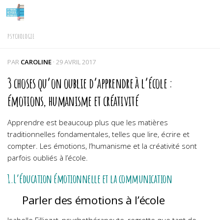
Skip to content
PSYCHOLOGIE
PAR
CAROLINE
·
29 AVRIL 2017
3 choses qu’on oublie d’apprendre à l’école :
émotions, humanisme et créativité
Apprendre est beaucoup plus que les matières
traditionnelles fondamentales, telles que lire, écrire et
compter. Les émotions, l’humanisme et la créativité sont
parfois oubliés à l’école.
1.L’éducation émotionnelle et la communication
Parler des émotions à l’école