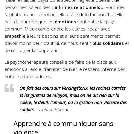
Isabelle Filliozat, psychothérapeute, regrette que tant de
personnes soient des «
infirmes relationnels
». Pour elle,
l’alphabétisation émotionnelle est le défi d’aujourd’hui. Elle
part du principe que les
émotions
sont notre langage
commun. Mieux comprendre les autres, réagir avec
empathie
à leurs besoins et à leurs sentiments permet
d’avoir moins peur d’autrui, de nous sentir
plus solidaires
et
de renforcer la coopération.
La psychothérapeute conseille de faire de la place aux
émotions à l’école, d’arrêter de nier le ressenti interne des
enfants et des adultes.
On fait des cours sur Vercingétorix, les racines carrées
et les guerres de religion, mais on ne dit rien sur la
colère, le deuil, l’amour, ou la gestion non-violente des
conflits.
– Isabelle Filliozat
Apprendre à communiquer sans
violence