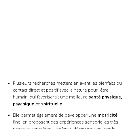
Plusieurs recherches mettent en avant les bienfaits du
contact direct et positif avec la nature pour l’être
humain, qui favoriserait une meilleure
santé physique,
psychique et spirituelle
.
Elle permet également de développer une
motricité
fine, en proposant des expériences sensorielles très
riches et concrètes. L’enfant y découvre ainsi, par le