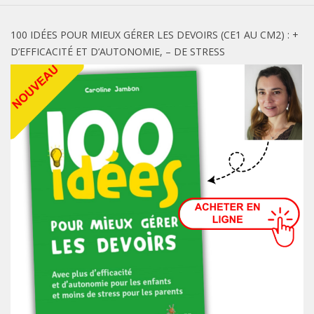
100 IDÉES POUR MIEUX GÉRER LES DEVOIRS (CE1 AU CM2) : +
D’EFFICACITÉ ET D’AUTONOMIE, – DE STRESS