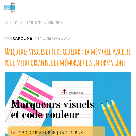
Skip to content
RÉVISIONS (BAC, BREVET, EXAMENS, CONCOURS)
PAR
CAROLINE
·
14 NOVEMBRE 2017
Marqueurs visuels et code couleur : la mémoire visuelle
pour mieux organiser et mémoriser les informations