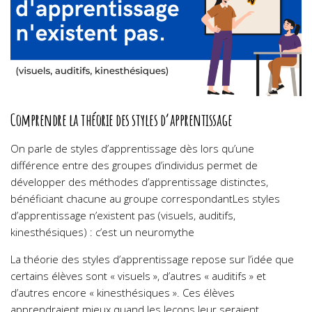
Comprendre la théorie des styles d’apprentissage
On parle de styles d’apprentissage dès lors qu’une
différence entre des groupes d’individus permet de
développer des méthodes d’apprentissage distinctes,
bénéficiant chacune au groupe correspondantLes styles
d’apprentissage n’existent pas (visuels, auditifs,
kinesthésiques) : c’est un neuromythe
La théorie des styles d’apprentissage repose sur l’idée que
certains élèves sont « visuels », d’autres « auditifs » et
d’autres encore « kinesthésiques ». Ces élèves
apprendraient mieux quand les leçons leur seraient