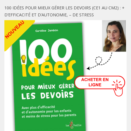
100 IDÉES POUR MIEUX GÉRER LES DEVOIRS (CE1 AU CM2) : +
D’EFFICACITÉ ET D’AUTONOMIE, – DE STRESS