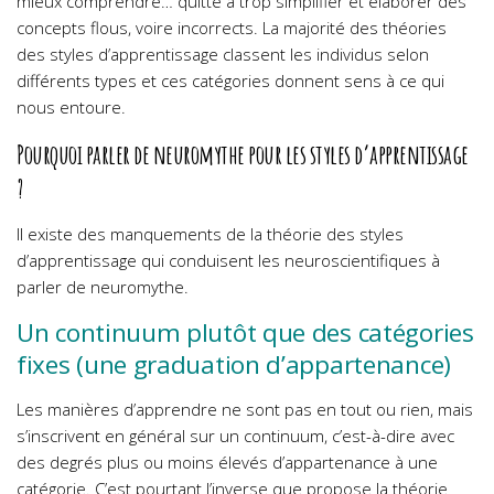
mieux comprendre… quitte à trop simplifier et élaborer des
concepts flous, voire incorrects. La majorité des théories
des styles d’apprentissage classent les individus selon
différents types et ces catégories donnent sens à ce qui
nous entoure.
Pourquoi parler de neuromythe pour les styles d’apprentissage
?
Il existe des manquements de la théorie des styles
d’apprentissage qui conduisent les neuroscientifiques à
parler de neuromythe.
Un continuum plutôt que des catégories
fixes (une graduation d’appartenance)
Les manières d’apprendre ne sont pas en tout ou rien, mais
s’inscrivent en général sur un continuum, c’est-à-dire avec
des degrés plus ou moins élevés d’appartenance à une
catégorie. C’est pourtant l’inverse que propose la théorie