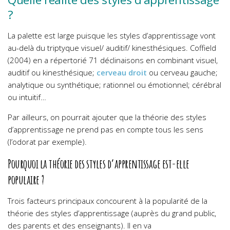
?
La palette est large puisque les styles d’apprentissage vont
au-delà du triptyque visuel/ auditif/ kinesthésiques. Coffield
(2004) en a répertorié 71 déclinaisons en combinant visuel,
auditif ou kinesthésique;
cerveau droit
ou cerveau gauche;
analytique ou synthétique; rationnel ou émotionnel; cérébral
ou intuitif…
Par ailleurs, on pourrait ajouter que la théorie des styles
d’apprentissage ne prend pas en compte tous les sens
(l’odorat par exemple).
Pourquoi la théorie des styles d’apprentissage est-elle
populaire ?
Trois facteurs principaux concourent à la popularité de la
théorie des styles d’apprentissage (auprès du grand public,
des parents et des enseignants). Il en va