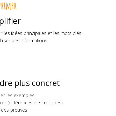
primer
lifier
 les idées principales et les mots clés
hiser des informations
dre plus concret
lier les exemples
r (différences et similitudes)
r des preuves