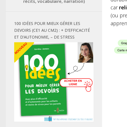
récits, vocabulaire, narration)
car
rel
(ou pre
appren
100 IDÉES POUR MIEUX GÉRER LES
DEVOIRS (CE1 AU CM2) : + D’EFFICACITÉ
ET D’AUTONOMIE, – DE STRESS