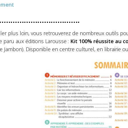
ement
……………………………….
ller plus loin, vous retrouverez de nombreux outils 
e paru aux éditions Larousse :
Kit 100% réussite au co
e Jambon). Disponible en centre culturel, en librairie 