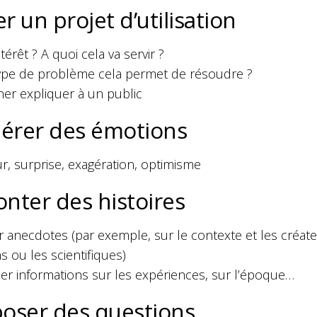
r un projet d’utilisation
térêt ? A quoi cela va servir ?
ype de problème cela permet de résoudre ?
ner expliquer à un public
érer des émotions
, surprise, exagération, optimisme
nter des histoires
r anecdotes (par exemple, sur le contexte et les créa
ns ou les scientifiques)
er informations sur les expériences, sur l’époque…
poser des questions