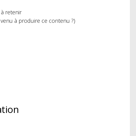
à retenir
l venu à produire ce contenu ?)
ation