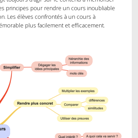
es principes pour rendre un cours inoubliable
son. Les élèves confrontés à un cours à
morable plus facilement et efficacement.