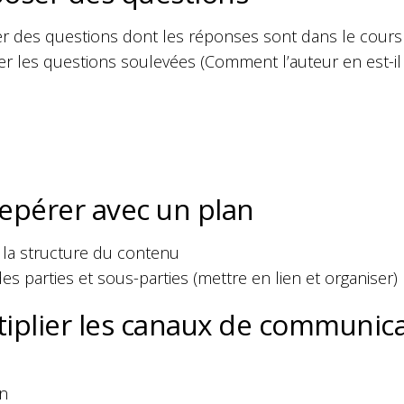
er des questions dont les réponses sont dans le cours 
ier les questions soulevées (Comment l’auteur en est-i
repérer avec un plan
 la structure du contenu
es parties et sous-parties (mettre en lien et organiser)
tiplier les canaux de communic
on