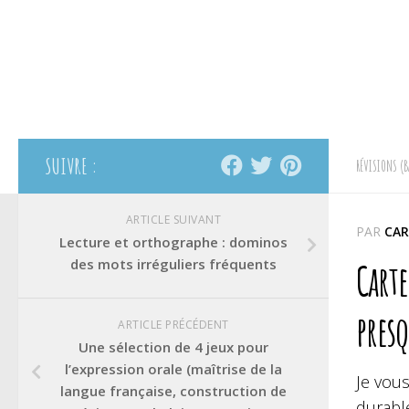
SUIVRE :
RÉVISIONS (B
ARTICLE SUIVANT
PAR
CAR
Lecture et orthographe : dominos
des mots irréguliers fréquents
Cart
pres
ARTICLE PRÉCÉDENT
Une sélection de 4 jeux pour
l’expression orale (maîtrise de la
Je vou
langue française, construction de
durable