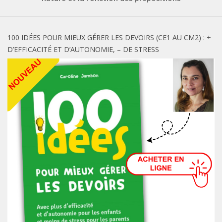
100 IDÉES POUR MIEUX GÉRER LES DEVOIRS (CE1 AU CM2) : +
D’EFFICACITÉ ET D’AUTONOMIE, – DE STRESS