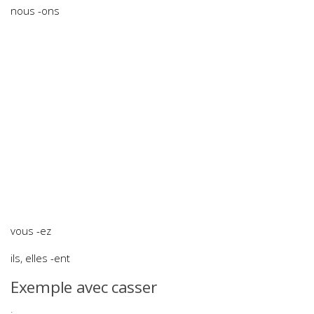
nous -ons
vous -ez
ils, elles -ent
Exemple avec casser