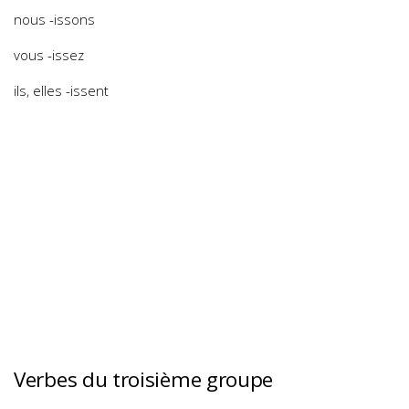
nous -issons
vous -issez
ils, elles -issent
Verbes du troisième groupe