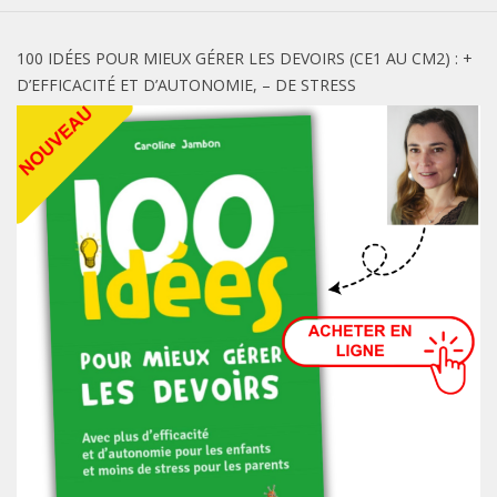
100 IDÉES POUR MIEUX GÉRER LES DEVOIRS (CE1 AU CM2) : +
D’EFFICACITÉ ET D’AUTONOMIE, – DE STRESS