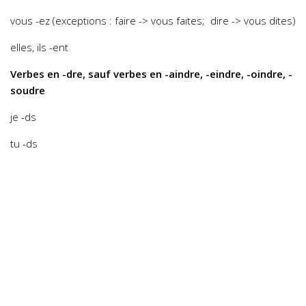
vous -ez (exceptions : faire -> vous faites; dire -> vous dites)
elles, ils -ent
Verbes en -dre, sauf verbes en -aindre, -eindre, -oindre, -
soudre
je -ds
tu -ds