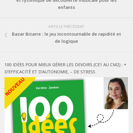
et rythmique de découverte musicale pour les
enfants
ARTICLE PRÉCÉDENT
Bazar Bizarre : le jeu incontournable de rapidité et
de logique
100 IDÉES POUR MIEUX GÉRER LES DEVOIRS (CE1 AU CM2) : +
D’EFFICACITÉ ET D’AUTONOMIE, – DE STRESS