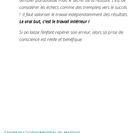
sembler paradoxale mais le secret de la réussite, c’est de
considérer les échecs comme des tremplins vers le succès
! Il faut valoriser le travail indépendamment des résultats.
Le vrai but, c’est le travail intérieur !
Si on laisse l’enfant repérer son erreur, alors sa prise de
conscience est réelle et bénéfique.