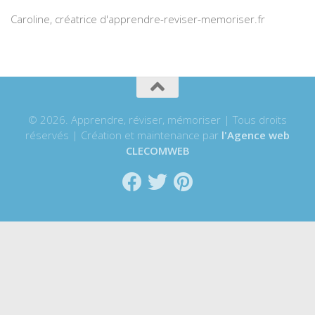
Caroline, créatrice d'apprendre-reviser-memoriser.fr
© 2026. Apprendre, réviser, mémoriser | Tous droits
réservés | Création et maintenance par
l'Agence web
CLECOMWEB