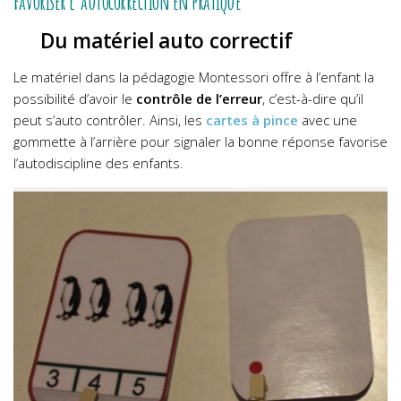
Favoriser l’autocorrection en pratique
Du matériel auto correctif
Le matériel dans la pédagogie Montessori offre à l’enfant la
possibilité d’avoir le
contrôle de l’erreur
, c’est-à-dire qu’il
peut s’auto contrôler. Ainsi, les
cartes à pince
avec une
gommette à l’arrière pour signaler la bonne réponse favorise
l’autodiscipline des enfants.