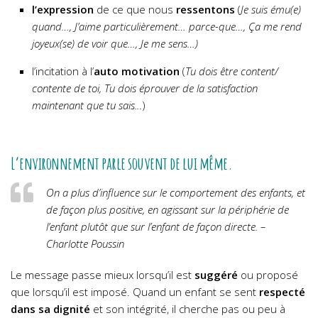
l’expression
de ce que nous
ressentons
(
Je suis ému(e)
quand…,
J’aime particulièrement… parce-que…,
Ça me rend
joyeux(se) de voir que…,
Je me sens…)
l’incitation à l’
auto motivation
(
Tu dois être content/
contente de toi, Tu dois éprouver de la satisfaction
maintenant que tu sais..
.)
L’environnement parle souvent de lui même.
On a plus d’influence sur le comportement des enfants, et
de façon plus positive, en agissant sur la périphérie de
l’enfant plutôt que sur l’enfant de façon directe. –
Charlotte Poussin
Le message passe mieux lorsqu’il est
suggéré
ou proposé
que lorsqu’il est imposé. Quand un enfant se sent
respecté
dans sa dignité
et son intégrité, il cherche pas ou peu à