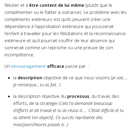
féliciter et à
être content de lui même
(plutôt que le
complimenter ou le flatter à outrance).
Le problème avec les
compliments extérieurs est qu’ils peuvent créer une
dépendance à l’approbation extérieure qui pousserait
l’enfant à travailler pour les félicitations et la reconnaissance
extérieure et qu’il pourrait souffrir de leur absence qui
sonnerait comme un reproche ou une preuve de son
incompétence.
Un
encouragement
efficace
passe par :
la
description
objective de ce que nous voyons (
je vois…,
je remarque.., tu as fait..
.)
la description objective du
processus
, du travail, des
efforts, de la stratégie (
Cela t’a demandé beaucoup
d’efforts et de travail et tu as réussi à…,
C’était difficile et tu
as atteint ton objectif.,
Ce succès représente des
mois/jours/heures passés à…)