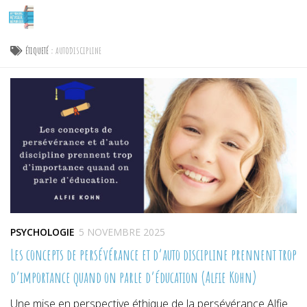
Skip to content
ÉTIQUETÉ :
AUTODISCIPLINE
PSYCHOLOGIE
5 NOVEMBRE 2025
Les concepts de persévérance et d’auto discipline prennent trop
d’importance quand on parle d’éducation (Alfie Kohn)
Une mise en perspective éthique de la persévérance Alfie