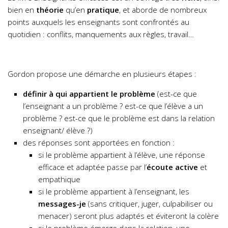
bien en
théorie
qu’en
pratique
, et aborde de nombreux
points auxquels les enseignants sont confrontés au
quotidien : conflits, manquements aux règles, travail…
Gordon propose une démarche en plusieurs étapes :
définir à qui appartient le problème
(est-ce que
l’enseignant a un problème ? est-ce que l’élève a un
problème ? est-ce que le problème est dans la relation
enseignant/ élève ?)
des réponses sont apportées en fonction :
si le problème appartient à l’élève, une réponse
efficace et adaptée passe par l’
écoute active
et
empathique
si le problème appartient à l’enseignant, les
messages-je
(sans critiquer, juger, culpabiliser ou
menacer) seront plus adaptés et éviteront la colère
si le problème émerge dans la relation, une