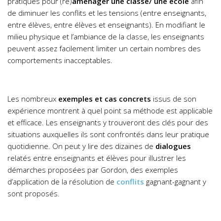
pratiques pour (ré)
aménager une classe/ une école
afin
de diminuer les conflits et les tensions (entre enseignants,
entre élèves, entre élèves et enseignants). En modifiant le
milieu physique et l’ambiance de la classe, les enseignants
peuvent assez facilement limiter un certain nombres des
comportements inacceptables.
Les nombreux
exemples et cas concrets
issus de son
expérience montrent à quel point sa méthode est applicable
et efficace. Les enseignants y trouveront des clés pour des
situations auxquelles ils sont confrontés dans leur pratique
quotidienne. On peut y lire des dizaines de
dialogues
relatés entre enseignants et élèves pour illustrer les
démarches proposées par Gordon, des exemples
d’application de la résolution de
conflits
gagnant-gagnant y
sont proposés.