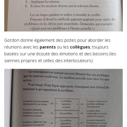
Gordon donne également des pistes pour aborder les
réunions avec les
parents
ou les
collègues
, toujours
basées sur une écoute des émotions et des besoins (les
siennes propres et celles des interlocuteurs).