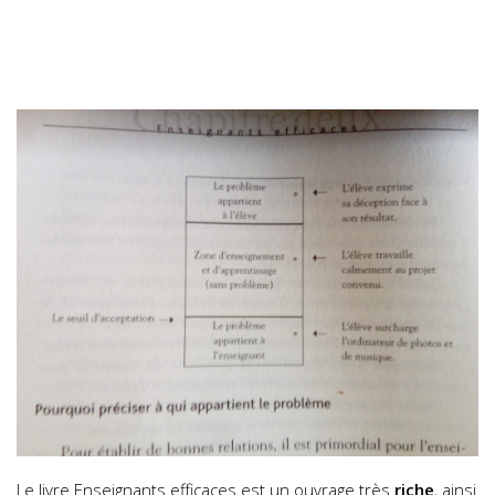
Le livre Enseignants efficaces est un ouvrage très
riche
, ainsi