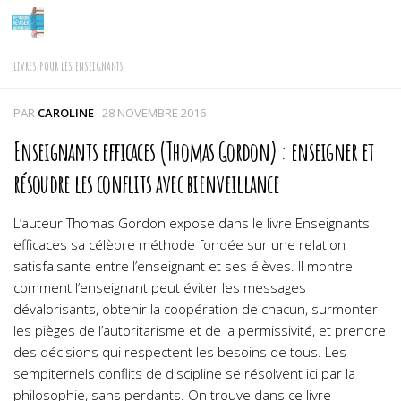
Skip to content
LIVRES POUR LES ENSEIGNANTS
PAR
CAROLINE
·
28 NOVEMBRE 2016
Enseignants efficaces (Thomas Gordon) : enseigner et
résoudre les conflits avec bienveillance
L’auteur Thomas Gordon expose dans le livre Enseignants
efficaces sa célèbre méthode fondée sur une relation
satisfaisante entre l’enseignant et ses élèves. Il montre
comment l’enseignant peut éviter les messages
dévalorisants, obtenir la coopération de chacun, surmonter
les pièges de l’autoritarisme et de la permissivité, et prendre
des décisions qui respectent les besoins de tous. Les
sempiternels conflits de discipline se résolvent ici par la
philosophie, sans perdants. On trouve dans ce livre