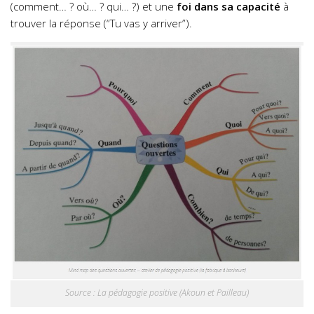
(comment… ? où… ? qui… ?) et une
foi dans sa capacité
à
trouver la réponse (“Tu vas y arriver”).
Source : La pédagogie positive (Akoun et Pailleau)