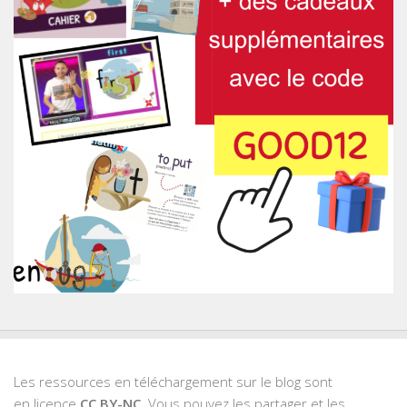
Les ressources en téléchargement sur le blog sont
en licence
CC BY-NC
. Vous pouvez les partager et les