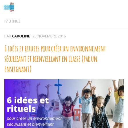
Skip to content
PSYCHOLOGIE
PAR
CAROLINE
·
25 NOVEMBRE 2016
6 idées et rituels pour créer un environnement
sécurisant et bienveillant en classe (par un
enseignant)